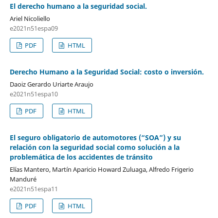
El derecho humano a la seguridad social.
Ariel Nicoliello
e2021n51espa09
PDF
HTML
Derecho Humano a la Seguridad Social: costo o inversión.
Daoiz Gerardo Uriarte Araujo
e2021n51espa10
PDF
HTML
El seguro obligatorio de automotores (“SOA”) y su
relación con la seguridad social como solución a la
problemática de los accidentes de tránsito
Elías Mantero, Martín Aparicio Howard Zuluaga, Alfredo Frigerio
Manduré
e2021n51espa11
PDF
HTML