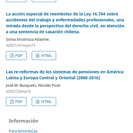
La acción especial de reembolso de la Ley 16.744 sobre
accidentes del trabajo y enfermedades profesionales, una
mirada desde la perspectiva del derecho civil, en atención
a una sentencia de casación chilena.
Sonia Inostroza Adasme.
e2021n51espa15
PDF
HTML
Las re-reformas de los sistemas de pensiones en América
Latina y Europa Central y Oriental (2008-2016)
José M. Busquets, Nicolás Pose
e202152esp16
PDF
HTML
Información
Para lectores/as