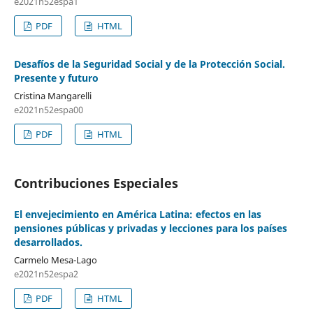
e2021n52espa1
PDF
HTML
Desafíos de la Seguridad Social y de la Protección Social.
Presente y futuro
Cristina Mangarelli
e2021n52espa00
PDF
HTML
Contribuciones Especiales
El envejecimiento en América Latina: efectos en las
pensiones públicas y privadas y lecciones para los países
desarrollados.
Carmelo Mesa-Lago
e2021n52espa2
PDF
HTML