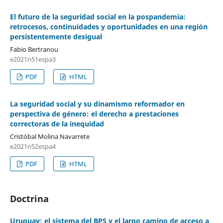
El futuro de la seguridad social en la pospandemia:
retrocesos, continuidades y oportunidades en una región
persistentemente desigual
Fabio Bertranou
e2021n51espa3
PDF
HTML
La seguridad social y su dinamismo reformador en
perspectiva de género: el derecho a prestaciones
correctoras de la inequidad
Cristóbal Molina Navarrete
e2021n52espa4
PDF
HTML
Doctrina
Uruguay: el sistema del BPS y el largo camino de acceso a