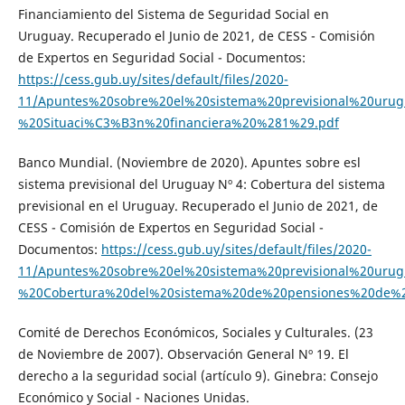
Financiamiento del Sistema de Seguridad Social en
Uruguay. Recuperado el Junio de 2021, de CESS - Comisión
de Expertos en Seguridad Social - Documentos:
https://cess.gub.uy/sites/default/files/2020-
11/Apuntes%20sobre%20el%20sistema%20previsional%20ur
%20Situaci%C3%B3n%20financiera%20%281%29.pdf
Banco Mundial. (Noviembre de 2020). Apuntes sobre esl
sistema previsional del Uruguay Nº 4: Cobertura del sistema
previsional en el Uruguay. Recuperado el Junio de 2021, de
CESS - Comisión de Expertos en Seguridad Social -
Documentos:
https://cess.gub.uy/sites/default/files/2020-
11/Apuntes%20sobre%20el%20sistema%20previsional%20ur
%20Cobertura%20del%20sistema%20de%20pensiones%20de%2
Comité de Derechos Económicos, Sociales y Culturales. (23
de Noviembre de 2007). Observación General Nº 19. El
derecho a la seguridad social (artículo 9). Ginebra: Consejo
Económico y Social - Naciones Unidas.