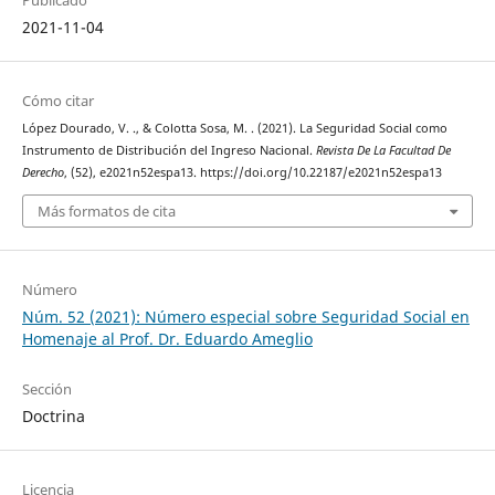
2021-11-04
Cómo citar
López Dourado, V. ., & Colotta Sosa, M. . (2021). La Seguridad Social como
Instrumento de Distribución del Ingreso Nacional.
Revista De La Facultad De
Derecho
, (52), e2021n52espa13. https://doi.org/10.22187/e2021n52espa13
Más formatos de cita
Número
Núm. 52 (2021): Número especial sobre Seguridad Social en
Homenaje al Prof. Dr. Eduardo Ameglio
Sección
Doctrina
Licencia