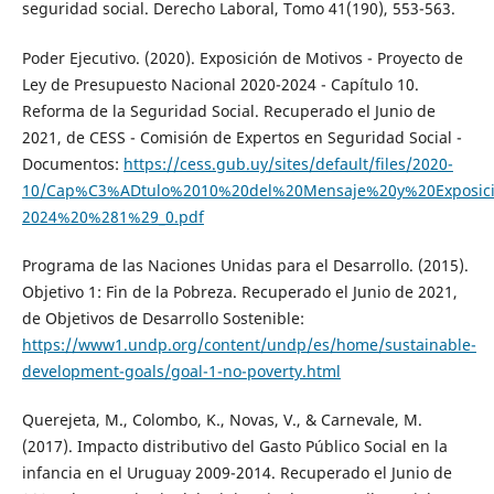
seguridad social. Derecho Laboral, Tomo 41(190), 553-563.
Poder Ejecutivo. (2020). Exposición de Motivos - Proyecto de
Ley de Presupuesto Nacional 2020-2024 - Capítulo 10.
Reforma de la Seguridad Social. Recuperado el Junio de
2021, de CESS - Comisión de Expertos en Seguridad Social -
Documentos:
https://cess.gub.uy/sites/default/files/2020-
10/Cap%C3%ADtulo%2010%20del%20Mensaje%20y%20Exposic
2024%20%281%29_0.pdf
Programa de las Naciones Unidas para el Desarrollo. (2015).
Objetivo 1: Fin de la Pobreza. Recuperado el Junio de 2021,
de Objetivos de Desarrollo Sostenible:
https://www1.undp.org/content/undp/es/home/sustainable-
development-goals/goal-1-no-poverty.html
Querejeta, M., Colombo, K., Novas, V., & Carnevale, M.
(2017). Impacto distributivo del Gasto Público Social en la
infancia en el Uruguay 2009-2014. Recuperado el Junio de