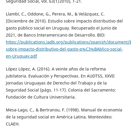
Seguridad Social, vol. 63(1/2010), 1-21.
Llambí, C., Oddone, G., Perera, M., & Velázquez, C.
(Diciembre de 2010). Estudio sobre impacto distributivo del
gasto público social en Uruguay. Recuperado el Junio de
2021, de Banco Interamericano de Desarrollo. BID:
https://publications.iadb.org/publications/spanish/document/
sobre-impacto-distributivo-del-gasto-p%C3%BAblico-social-
en-Uruguay.pdf
López López, A. (2016). A veinte años de la reforma
jubilatoria. Evaluación y Perspectivas. En AUDTSS, XXVII
Jornadas Uruguayas de Derecho del Trabajo y de la
Seguridad Social (págs. 11-17). Colonia del Sacramento:
Fundación de Cultura Universitaria.
Mesa-Lago, C., & Bertranou, F. (1998). Manual de economía
de la seguridad social en América Latina. Montevideo:
CLAEH.