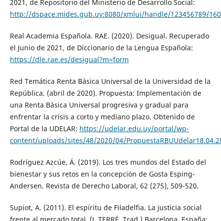
2021, de Repositorio del Ministerio de Desarrollo Social:
http://dspace.mides.gub.uy:8080/xmlui/handle/123456789/16
Real Academia Española. RAE. (2020). Desigual. Recuperado
el Junio de 2021, de Diccionario de la Lengua Española:
https://dle.rae.es/desigual?m=form
Red Temática Renta Básica Universal de la Universidad de la
República. (abril de 2020). Propuesta: Implementación de
una Renta Básica Universal progresiva y gradual para
enfrentar la crisis a corto y mediano plazo. Obtenido de
Portal de la UDELAR:
https://udelar.edu.uy/portal/wp-
content/uploads/sites/48/2020/04/PropuestaRBUUdelar18.04.2
Rodríguez Azcúe, Á. (2019). Los tres mundos del Estado del
bienestar y sus retos en la concepción de Gosta Esping-
Andersen. Revista de Derecho Laboral, 62 (275), 509-520.
Supiot, A. (2011). El espíritu de Filadelfia. La justicia social
frente al mercado total. (J. TERRÉ, Trad.) Barcelona, España: