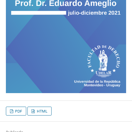
PDF
HTML
Publicado