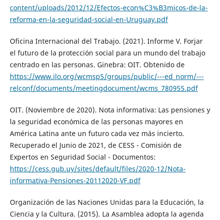
content/uploads/2012/12/Efectos-econ%C3%B3micos-de-la-
reforma-en-la-seguridad-social-en-Uruguay.pdf
Oficina Internacional del Trabajo. (2021). Informe V. Forjar
el futuro de la protección social para un mundo del trabajo
centrado en las personas. Ginebra: OIT. Obtenido de
https://www.ilo.org/wcmsp5/groups/public/---ed_norm/---
relconf/documents/meetingdocument/wcms_780955.pdf
OIT. (Noviembre de 2020). Nota informativa: Las pensiones y
la seguridad económica de las personas mayores en
América Latina ante un futuro cada vez más incierto.
Recuperado el Junio de 2021, de CESS - Comisión de
Expertos en Seguridad Social - Documentos:
https://cess.gub.uy/sites/default/files/2020-12/Nota-
informativa-Pensiones-20112020-VF.pdf
Organización de las Naciones Unidas para la Educación, la
Ciencia y la Cultura. (2015). La Asamblea adopta la agenda