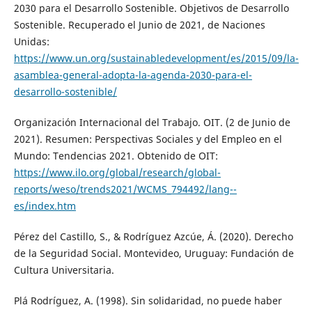
2030 para el Desarrollo Sostenible. Objetivos de Desarrollo
Sostenible. Recuperado el Junio de 2021, de Naciones
Unidas:
https://www.un.org/sustainabledevelopment/es/2015/09/la-
asamblea-general-adopta-la-agenda-2030-para-el-
desarrollo-sostenible/
Organización Internacional del Trabajo. OIT. (2 de Junio de
2021). Resumen: Perspectivas Sociales y del Empleo en el
Mundo: Tendencias 2021. Obtenido de OIT:
https://www.ilo.org/global/research/global-
reports/weso/trends2021/WCMS_794492/lang--
es/index.htm
Pérez del Castillo, S., & Rodríguez Azcúe, Á. (2020). Derecho
de la Seguridad Social. Montevideo, Uruguay: Fundación de
Cultura Universitaria.
Plá Rodríguez, A. (1998). Sin solidaridad, no puede haber