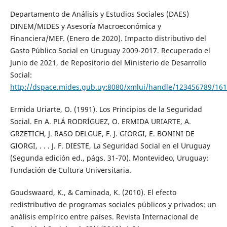
Departamento de Análisis y Estudios Sociales (DAES)
DINEM/MIDES y Asesoría Macroeconómica y
Financiera/MEF. (Enero de 2020). Impacto distributivo del
Gasto Público Social en Uruguay 2009-2017. Recuperado el
Junio de 2021, de Repositorio del Ministerio de Desarrollo
Social:
http://dspace.mides.gub.uy:8080/xmlui/handle/123456789/16
Ermida Uriarte, O. (1991). Los Principios de la Seguridad
Social. En A. PLÁ RODRÍGUEZ, O. ERMIDA URIARTE, A.
GRZETICH, J. RASO DELGUE, F. J. GIORGI, E. BONINI DE
GIORGI, . . . J. F. DIESTE, La Seguridad Social en el Uruguay
(Segunda edición ed., págs. 31-70). Montevideo, Uruguay:
Fundación de Cultura Universitaria.
Goudswaard, K., & Caminada, K. (2010). El efecto
redistributivo de programas sociales públicos y privados: un
análisis empírico entre países. Revista Internacional de