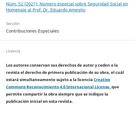
Núm. 52 (2021): Número especial sobre Seguridad Social en
Homenaje al Prof. Dr. Eduardo Ameglio
Sección
Contribuciones Especiales
Licencia
Los autores conservan sus derechos de autor y ceden a la
revista el derecho de primera publicación de su obra, el cuál
estará simultaneamente sujeto a la licencia
Creative
Commons Reconocimiento 4.0 Internacional License.
que
permite compartir la obra siempre que se indique la
publicación inicial en esta revista.