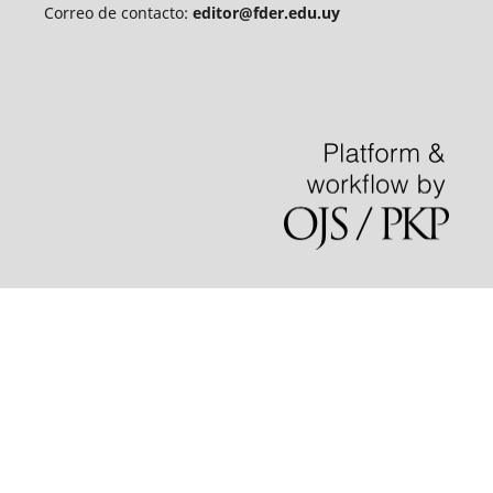
Correo de contacto:
editor@fder.edu.uy