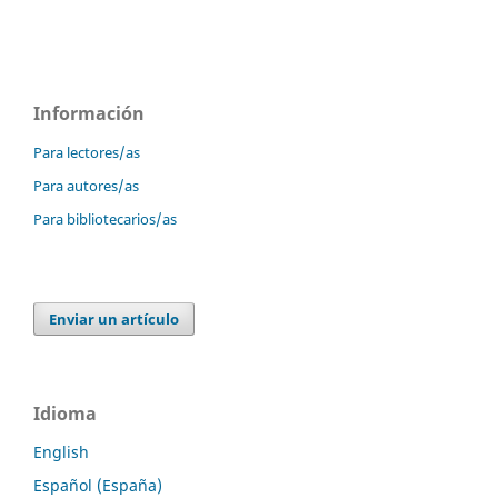
Información
Para lectores/as
Para autores/as
Para bibliotecarios/as
Enviar un artículo
Idioma
English
Español (España)