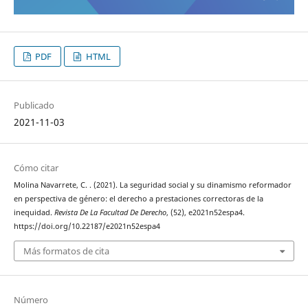
PDF
HTML
Publicado
2021-11-03
Cómo citar
Molina Navarrete, C. . (2021). La seguridad social y su dinamismo reformador
en perspectiva de género: el derecho a prestaciones correctoras de la
inequidad.
Revista De La Facultad De Derecho
, (52), e2021n52espa4.
https://doi.org/10.22187/e2021n52espa4
Más formatos de cita
Número