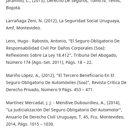
Jaramillo, C., (2013), Derecho De Seguros, Tomo Iv, Temis,
Bogotá.
Larrañaga Zeni, N. (2012), La Seguridad Social Uruguaya,
Amf, Montevideo.
Lens, Hugo - Rabosto, Antonio, “El Seguro Obligatorio De
Responsabilidad Civil Por Daños Corporales (Soa):
Reflexiones Sobre La Ley 18.412”, Tribuna Del Abogado,
Número 174 (Ago.-Set. 2011), Págs. 18 – 22.
Mariño López, A., (2012), “El Tercero Beneficiario En El
Seguro Obligatorio De Automóviles (Soa)”, Revista Crítica De
Derecho Privado, Número 9 Págs. 453 – 471.
Martínez Mercadal, J. J. - Mendive Dubourdieu, A., (2014),
“La Judicialización Del Seguro Obligatorio Del Automotor”,
Anuario De Derecho Civil Uruguayo, T. 45, Fcu, Montevideo,
2014, Págs. 1015 – 1030.