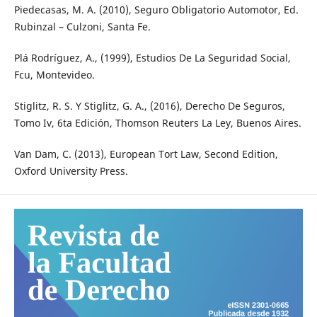
Piedecasas, M. A. (2010), Seguro Obligatorio Automotor, Ed.
Rubinzal – Culzoni, Santa Fe.
Plá Rodríguez, A., (1999), Estudios De La Seguridad Social,
Fcu, Montevideo.
Stiglitz, R. S. Y Stiglitz, G. A., (2016), Derecho De Seguros,
Tomo Iv, 6ta Edición, Thomson Reuters La Ley, Buenos Aires.
Van Dam, C. (2013), European Tort Law, Second Edition,
Oxford University Press.