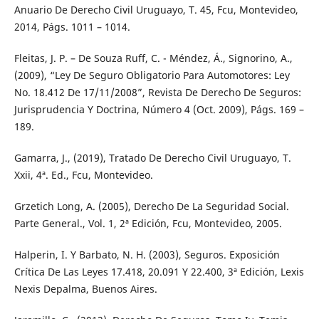
Anuario De Derecho Civil Uruguayo, T. 45, Fcu, Montevideo,
2014, Págs. 1011 – 1014.
Fleitas, J. P. – De Souza Ruff, C. - Méndez, Á., Signorino, A.,
(2009), “Ley De Seguro Obligatorio Para Automotores: Ley
No. 18.412 De 17/11/2008”, Revista De Derecho De Seguros:
Jurisprudencia Y Doctrina, Número 4 (Oct. 2009), Págs. 169 –
189.
Gamarra, J., (2019), Tratado De Derecho Civil Uruguayo, T.
Xxii, 4ª. Ed., Fcu, Montevideo.
Grzetich Long, A. (2005), Derecho De La Seguridad Social.
Parte General., Vol. 1, 2ª Edición, Fcu, Montevideo, 2005.
Halperin, I. Y Barbato, N. H. (2003), Seguros. Exposición
Crítica De Las Leyes 17.418, 20.091 Y 22.400, 3ª Edición, Lexis
Nexis Depalma, Buenos Aires.