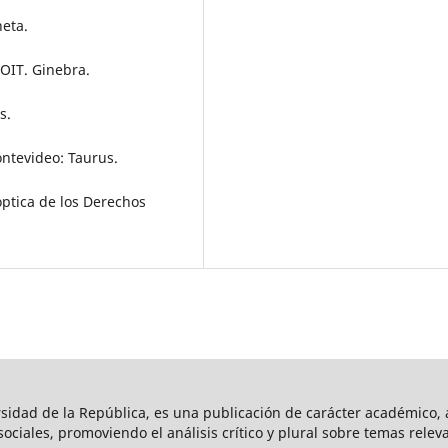
neta.
 OIT. Ginebra.
s.
Montevideo: Taurus.
óptica de los Derechos
rsidad de la República, es una publicación de carácter académico, a
s sociales, promoviendo el análisis crítico y plural sobre temas rele