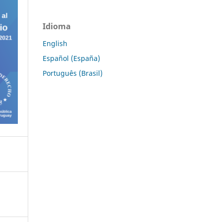
Idioma
English
Español (España)
Português (Brasil)