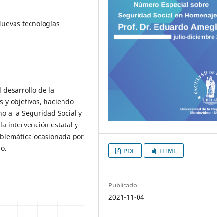
Nuevas tecnologías
l desarrollo de la
s y objetivos, haciendo
o a la Seguridad Social y
la intervención estatal y
roblemática ocasionada por
jo.
PDF
HTML
Publicado
2021-11-04