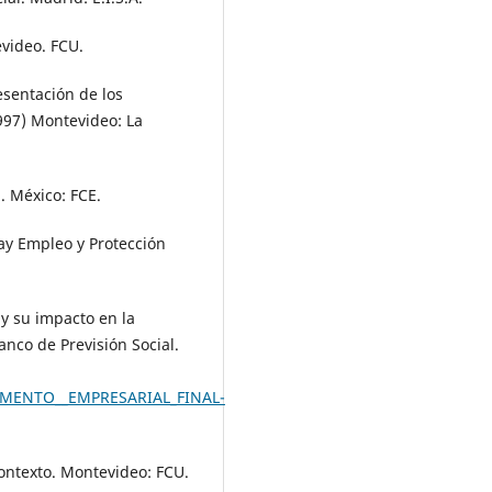
video. FCU.
esentación de los
1997) Montevideo: La
. México: FCE.
uay Empleo y Protección
 y su impacto en la
nco de Previsión Social.
UMENTO__EMPRESARIAL_FINAL-
Contexto. Montevideo: FCU.