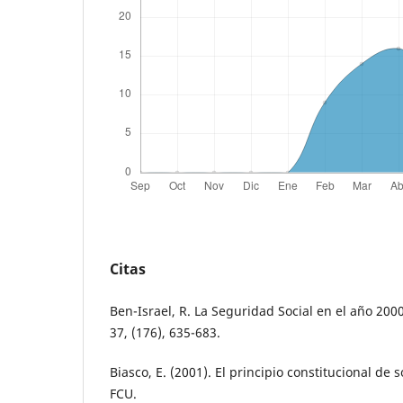
Citas
Ben-Israel, R. La Seguridad Social en el año 200
37, (176), 635-683.
Biasco, E. (2001). El principio constitucional de
FCU.