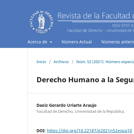
Acerca de
Número Actual
Números anteri
Inicio
/
Archivos
/
Núm. 52 (2021): Número especial
Derecho Humano a la Seguri
Daoiz Gerardo Uriarte Araujo
Facultad de Derecho. Universidad de la República.
DOI:
https://doi.org/10.22187/e2021n52espa10