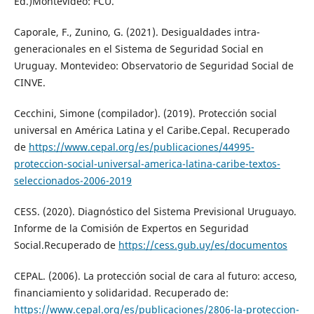
Ed.)Montevideo: FCU.
Caporale, F., Zunino, G. (2021). Desigualdades intra-
generacionales en el Sistema de Seguridad Social en
Uruguay. Montevideo: Observatorio de Seguridad Social de
CINVE.
Cecchini, Simone (compilador). (2019). Protección social
universal en América Latina y el Caribe.Cepal. Recuperado
de
https://www.cepal.org/es/publicaciones/44995-
proteccion-social-universal-america-latina-caribe-textos-
seleccionados-2006-2019
CESS. (2020). Diagnóstico del Sistema Previsional Uruguayo.
Informe de la Comisión de Expertos en Seguridad
Social.Recuperado de
https://cess.gub.uy/es/documentos
CEPAL. (2006). La protección social de cara al futuro: acceso,
financiamiento y solidaridad. Recuperado de:
https://www.cepal.org/es/publicaciones/2806-la-proteccion-