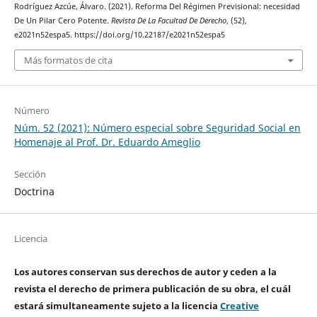
Rodríguez Azcúe, Álvaro. (2021). Reforma Del Régimen Previsional: necesidad
De Un Pilar Cero Potente.
Revista De La Facultad De Derecho
, (52),
e2021n52espa5. https://doi.org/10.22187/e2021n52espa5
Más formatos de cita
Número
Núm. 52 (2021): Número especial sobre Seguridad Social en
Homenaje al Prof. Dr. Eduardo Ameglio
Sección
Doctrina
Licencia
Los autores conservan sus derechos de autor y ceden a la
revista el derecho de primera publicación de su obra, el cuál
estará simultaneamente sujeto a la licencia
Creative