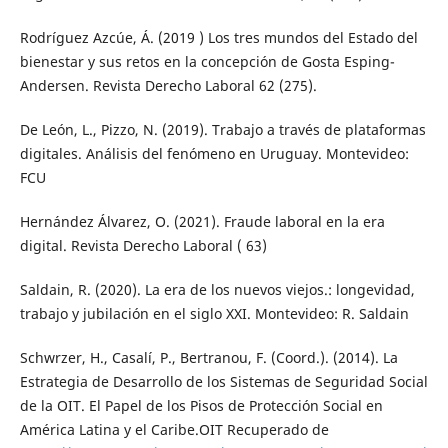
Rodríguez Azcúe, Á. (2019 ) Los tres mundos del Estado del
bienestar y sus retos en la concepción de Gosta Esping-
Andersen. Revista Derecho Laboral 62 (275).
De León, L., Pizzo, N. (2019). Trabajo a través de plataformas
digitales. Análisis del fenómeno en Uruguay. Montevideo:
FCU
Hernández Álvarez, O. (2021). Fraude laboral en la era
digital. Revista Derecho Laboral ( 63)
Saldain, R. (2020). La era de los nuevos viejos.: longevidad,
trabajo y jubilación en el siglo XXI. Montevideo: R. Saldain
Schwrzer, H., Casalí, P., Bertranou, F. (Coord.). (2014). La
Estrategia de Desarrollo de los Sistemas de Seguridad Social
de la OIT. El Papel de los Pisos de Protección Social en
América Latina y el Caribe.OIT Recuperado de