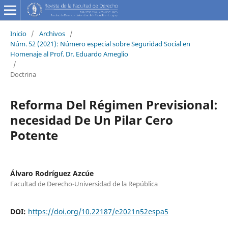
Inicio
/
Archivos
/
Núm. 52 (2021): Número especial sobre Seguridad Social en
Homenaje al Prof. Dr. Eduardo Ameglio
/
Doctrina
Reforma Del Régimen Previsional:
necesidad De Un Pilar Cero
Potente
Álvaro Rodríguez Azcúe
Facultad de Derecho-Universidad de la República
DOI:
https://doi.org/10.22187/e2021n52espa5