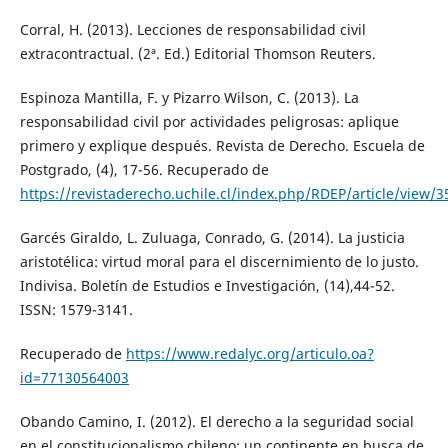
Corral, H. (2013). Lecciones de responsabilidad civil
extracontractual. (2ª. Ed.) Editorial Thomson Reuters.
Espinoza Mantilla, F. y Pizarro Wilson, C. (2013). La
responsabilidad civil por actividades peligrosas: aplique
primero y explique después. Revista de Derecho. Escuela de
Postgrado, (4), 17-56. Recuperado de
https://revistaderecho.uchile.cl/index.php/RDEP/article/view/
Garcés Giraldo, L. Zuluaga, Conrado, G. (2014). La justicia
aristotélica: virtud moral para el discernimiento de lo justo.
Indivisa. Boletín de Estudios e Investigación, (14),44-52.
ISSN: 1579-3141.
Recuperado de
https://www.redalyc.org/articulo.oa?
id=77130564003
Obando Camino, I. (2012). El derecho a la seguridad social
en el constitucionalismo chileno: un continente en busca de