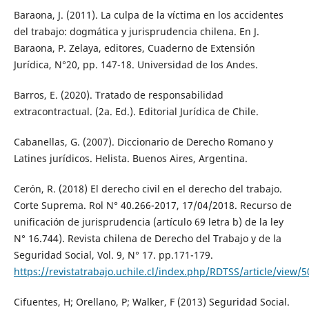
Baraona, J. (2011). La culpa de la víctima en los accidentes
del trabajo: dogmática y jurisprudencia chilena. En J.
Baraona, P. Zelaya, editores, Cuaderno de Extensión
Jurídica, N°20, pp. 147-18. Universidad de los Andes.
Barros, E. (2020). Tratado de responsabilidad
extracontractual. (2a. Ed.). Editorial Jurídica de Chile.
Cabanellas, G. (2007). Diccionario de Derecho Romano y
Latines jurídicos. Helista. Buenos Aires, Argentina.
Cerón, R. (2018) El derecho civil en el derecho del trabajo.
Corte Suprema. Rol N° 40.266-2017, 17/04/2018. Recurso de
unificación de jurisprudencia (artículo 69 letra b) de la ley
N° 16.744). Revista chilena de Derecho del Trabajo y de la
Seguridad Social, Vol. 9, N° 17. pp.171-179.
https://revistatrabajo.uchile.cl/index.php/RDTSS/article/view/
Cifuentes, H; Orellano, P; Walker, F (2013) Seguridad Social.