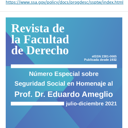
https://www.ssa.gov/policy/docs/progdesc/ssptw/index.html