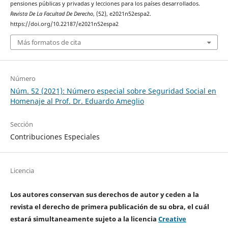
pensiones públicas y privadas y lecciones para los países desarrollados.
Revista De La Facultad De Derecho
, (52), e2021n52espa2.
https://doi.org/10.22187/e2021n52espa2
Más formatos de cita
Número
Núm. 52 (2021): Número especial sobre Seguridad Social en
Homenaje al Prof. Dr. Eduardo Ameglio
Sección
Contribuciones Especiales
Licencia
Los autores conservan sus derechos de autor y ceden a la
revista el derecho de primera publicación de su obra, el cuál
estará simultaneamente sujeto a la licencia
Creative