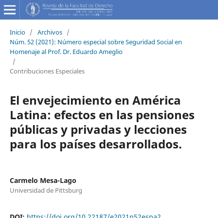
Inicio
/
Archivos
/
Núm. 52 (2021): Número especial sobre Seguridad Social en
Homenaje al Prof. Dr. Eduardo Ameglio
/
Contribuciones Especiales
El envejecimiento en América
Latina: efectos en las pensiones
públicas y privadas y lecciones
para los países desarrollados.
Carmelo Mesa-Lago
Universidad de Pittsburg
DOI:
https://doi.org/10.22187/e2021n52espa2