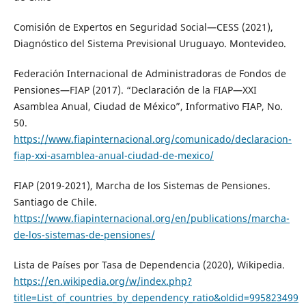
Comisión de Expertos en Seguridad Social—CESS (2021),
Diagnóstico del Sistema Previsional Uruguayo. Montevideo.
Federación Internacional de Administradoras de Fondos de
Pensiones—FIAP (2017). “Declaración de la FIAP—XXI
Asamblea Anual, Ciudad de México”, Informativo FIAP, No.
50.
https://www.fiapinternacional.org/comunicado/declaracion-
fiap-xxi-asamblea-anual-ciudad-de-mexico/
FIAP (2019-2021), Marcha de los Sistemas de Pensiones.
Santiago de Chile.
https://www.fiapinternacional.org/en/publications/marcha-
de-los-sistemas-de-pensiones/
Lista de Países por Tasa de Dependencia (2020), Wikipedia.
https://en.wikipedia.org/w/index.php?
title=List_of_countries_by_dependency_ratio&oldid=995823499