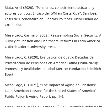
Mata, Ariel (2020), “Pensiones, conocimiento actuarial y
actores políticos: El caso del IVM en Costa Rica”. San José:
Tesis de Licenciatura en Ciencias Políticas, Universidad de
Costa Rica.
Mesa-Lago, Carmelo (2008), Reassembling Social Security: A
Survey of Pension and Healthcare Reforms in Latin America.
Oxford: Oxford University Press.
Mesa-Lago, C. (2020), Evaluación de Cuatro Décadas de
Privatización de Pensiones en América Latina (1980-2020):
Promesas y Realidades. Ciudad México: Fundación Friedrich
Ebert.
Mesa-Lago, C. (2021), “The Impact of Aging on Pensions:
Latin American Lessons for the United States of America”,
Public Policy & Aging Report, pp. 1-6.
Mesa-Lago, C. y Fabio Bertranou (2016), “Pension Reforms in