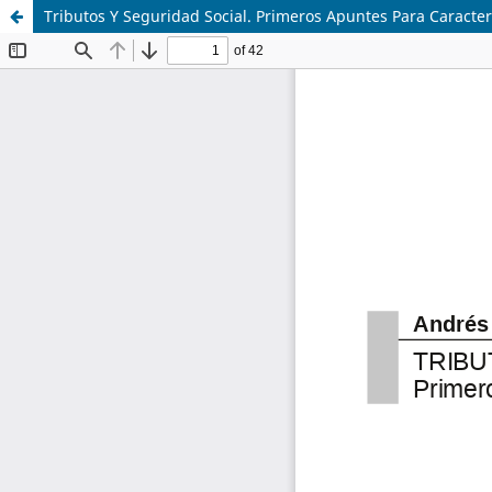
Tributos Y Seguridad Social. Primeros Apuntes Para Caracter