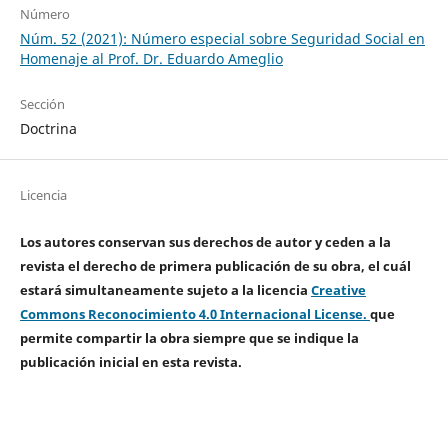
Número
Núm. 52 (2021): Número especial sobre Seguridad Social en
Homenaje al Prof. Dr. Eduardo Ameglio
Sección
Doctrina
Licencia
Los autores conservan sus derechos de autor y ceden a la
revista el derecho de primera publicación de su obra, el cuál
estará simultaneamente sujeto a la licencia
Creative
Commons Reconocimiento 4.0 Internacional License.
que
permite compartir la obra siempre que se indique la
publicación inicial en esta revista.