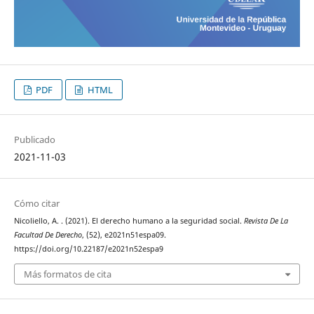
PDF
HTML
Publicado
2021-11-03
Cómo citar
Nicoliello, A. . (2021). El derecho humano a la seguridad social.
Revista De La
Facultad De Derecho
, (52), e2021n51espa09.
https://doi.org/10.22187/e2021n52espa9
Más formatos de cita