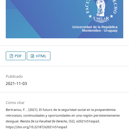
PDF
HTML
Publicado
2021-11-03
Cómo citar
Bertranou, F. . (2021). El futuro de la seguridad social en la pospandemia:
retrocesos, continuidades y oportunidades en una región persistentemente
desigual.
Revista De La Facultad De Derecho
, (52), e2021n51espa3.
https://doi.org/10.22187/e2021n51espa3