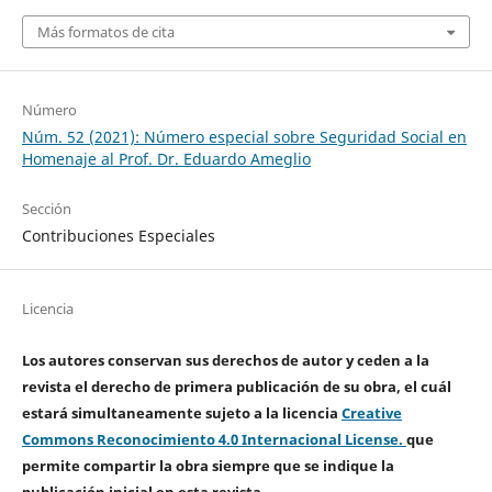
Más formatos de cita
Número
Núm. 52 (2021): Número especial sobre Seguridad Social en
Homenaje al Prof. Dr. Eduardo Ameglio
Sección
Contribuciones Especiales
Licencia
Los autores conservan sus derechos de autor y ceden a la
revista el derecho de primera publicación de su obra, el cuál
estará simultaneamente sujeto a la licencia
Creative
Commons Reconocimiento 4.0 Internacional License.
que
permite compartir la obra siempre que se indique la
publicación inicial en esta revista.