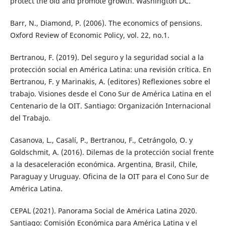
protect the old and promote growth. Washington DC.
Barr, N., Diamond, P. (2006). The economics of pensions.
Oxford Review of Economic Policy, vol. 22, no.1.
Bertranou, F. (2019). Del seguro y la seguridad social a la
protección social en América Latina: una revisión crítica. En
Bertranou, F. y Marinakis, A. (editores) Reflexiones sobre el
trabajo. Visiones desde el Cono Sur de América Latina en el
Centenario de la OIT. Santiago: Organización Internacional
del Trabajo.
Casanova, L., Casalí, P., Bertranou, F., Cetrángolo, O. y
Goldschmit, A. (2016). Dilemas de la protección social frente
a la desaceleración económica. Argentina, Brasil, Chile,
Paraguay y Uruguay. Oficina de la OIT para el Cono Sur de
América Latina.
CEPAL (2021). Panorama Social de América Latina 2020.
Santiago: Comisión Económica para América Latina y el