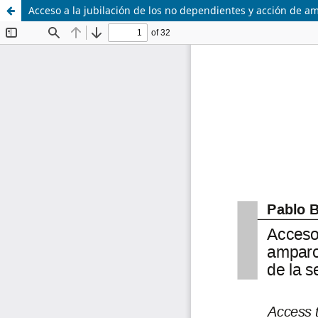
Acceso a la jubilación de los no dependientes y acción de am