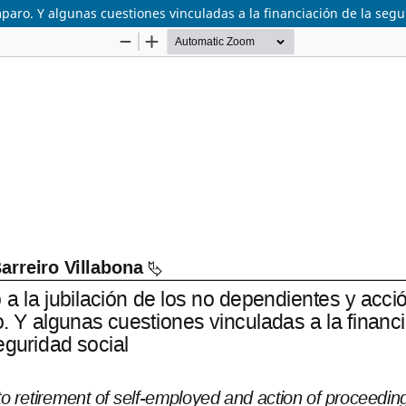
paro. Y algunas cuestiones vinculadas a la financiación de la segu