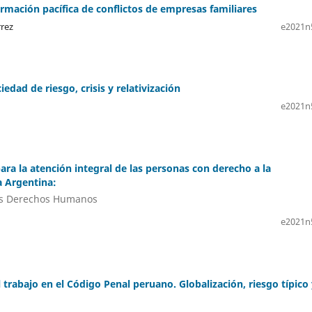
rmación pacífica de conflictos de empresas familiares
rrez
e2021n
edad de riesgo, crisis y relativización
e2021n
para la atención integral de las personas con derecho a la
a Argentina:
los Derechos Humanos
e2021n
trabajo en el Código Penal peruano. Globalización, riesgo típico