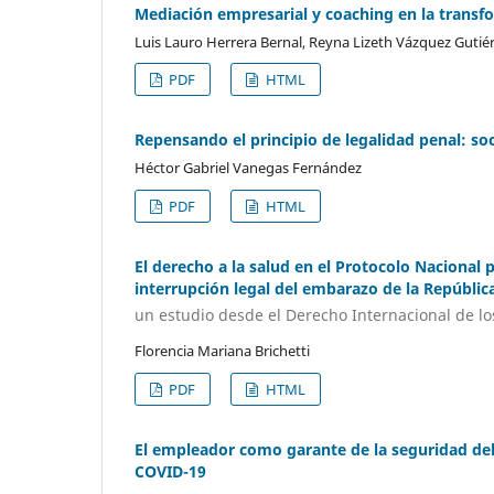
Mediación empresarial y coaching en la transfo
Luis Lauro Herrera Bernal, Reyna Lizeth Vázquez Gutié
PDF
HTML
Repensando el principio de legalidad penal: soci
Héctor Gabriel Vanegas Fernández
PDF
HTML
El derecho a la salud en el Protocolo Nacional 
interrupción legal del embarazo de la Repúblic
un estudio desde el Derecho Internacional de 
Florencia Mariana Brichetti
PDF
HTML
El empleador como garante de la seguridad del 
COVID-19