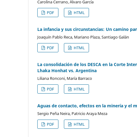
Carolina Cerrano, Álvaro García
PDF
HTML
La infancia y sus circunstancias: Un camino pa
Joaquín Pablo Reca, Mariano Plaza, Santiago Galán
PDF
HTML
La consolidación de los DESCA en la Corte Int
Lhaka Honhat vs. Argentina
Liliana Ronconi, María Barraco
PDF
HTML
Aguas de contacto, efectos en la minería y el
Sergio Peña Neira, Patricio Araya Meza
PDF
HTML