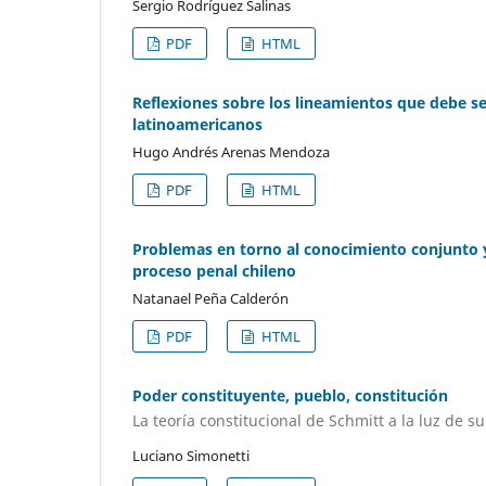
Sergio Rodríguez Salinas
PDF
HTML
Reflexiones sobre los lineamientos que debe se
latinoamericanos
Hugo Andrés Arenas Mendoza
PDF
HTML
Problemas en torno al conocimiento conjunto y 
proceso penal chileno
Natanael Peña Calderón
PDF
HTML
Poder constituyente, pueblo, constitución
La teoría constitucional de Schmitt a la luz de su
Luciano Simonetti