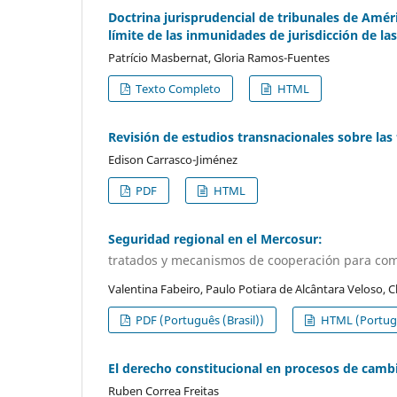
Doctrina jurisprudencial de tribunales de Amé
límite de las inmunidades de jurisdicción de la
Patrício Masbernat, Gloria Ramos-Fuentes
Texto Completo
HTML
Revisión de estudios transnacionales sobre las 
Edison Carrasco-Jiménez
PDF
HTML
Seguridad regional en el Mercosur:
tratados y mecanismos de cooperación para comb
Valentina Fabeiro, Paulo Potiara de Alcântara Veloso, C
PDF (Português (Brasil))
HTML (Portugu
El derecho constitucional en procesos de camb
Ruben Correa Freitas