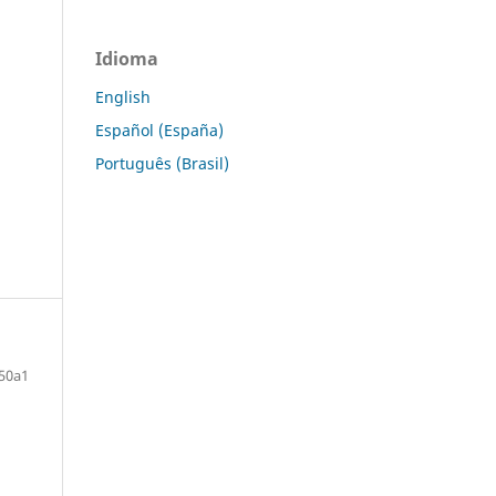
Idioma
English
Español (España)
Português (Brasil)
50a1