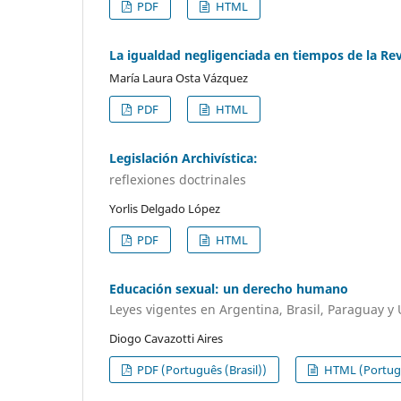
PDF
HTML
La igualdad negligenciada en tiempos de la Re
María Laura Osta Vázquez
PDF
HTML
Legislación Archivística:
reflexiones doctrinales
Yorlis Delgado López
PDF
HTML
Educación sexual: un derecho humano
Leyes vigentes en Argentina, Brasil, Paraguay y
Diogo Cavazotti Aires
PDF (Português (Brasil))
HTML (Portugu