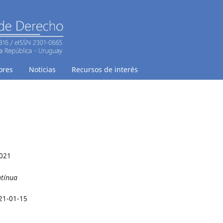
ores
Noticias
Recursos de interés
2021
ntínua
21-01-15