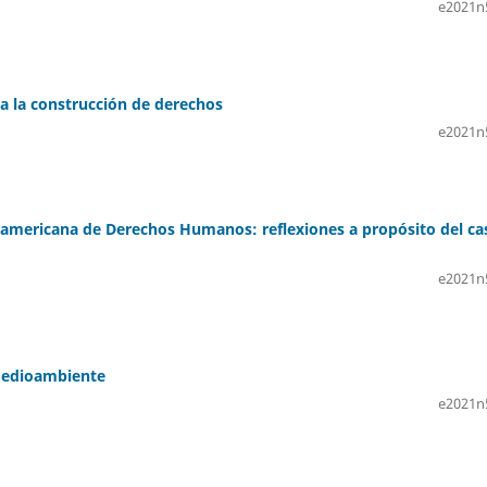
e2021n
ra la construcción de derechos
e2021n
eramericana de Derechos Humanos: reflexiones a propósito del ca
e2021n
 medioambiente
e2021n