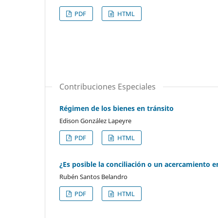
PDF
HTML
Contribuciones Especiales
Régimen de los bienes en tránsito
Edison González Lapeyre
PDF
HTML
¿Es posible la conciliación o un acercamiento 
Rubén Santos Belandro
PDF
HTML