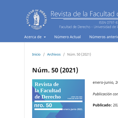
Acerca de
Número Actual
Números anteri
Inicio
/
Archivos
/
Núm. 50 (2021)
Núm. 50 (2021)
enero-junio, 
Publicación co
Publicado:
20