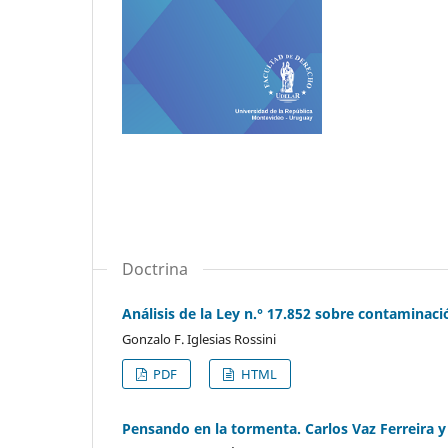
Doctrina
Análisis de la Ley n.° 17.852 sobre contaminaci
Gonzalo F. Iglesias Rossini
PDF
HTML
Pensando en la tormenta. Carlos Vaz Ferreira y 