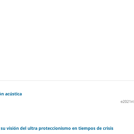
ón acústica
e2021n
su visión del ultra proteccionismo en tiempos de crisis