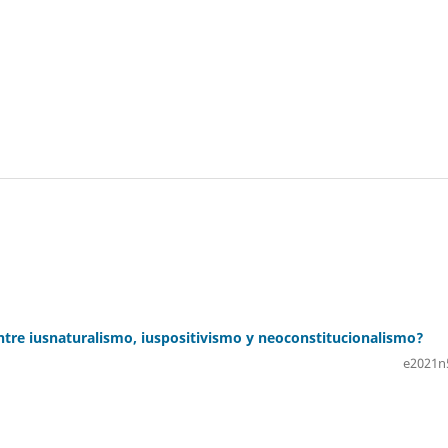
entre iusnaturalismo, iuspositivismo y neoconstitucionalismo?
e2021n