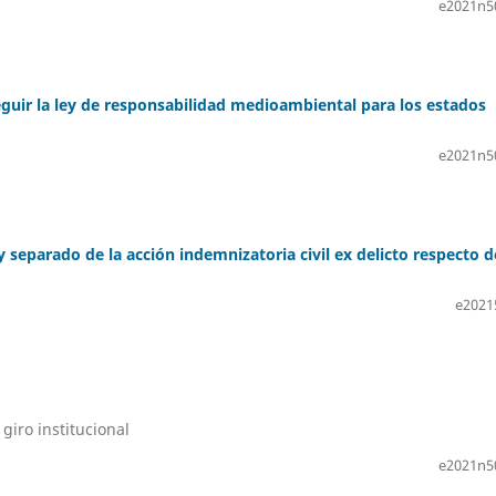
e2021n5
guir la ley de responsabilidad medioambiental para los estados
e2021n5
separado de la acción indemnizatoria civil ex delicto respecto d
e2021
 giro institucional
e2021n5