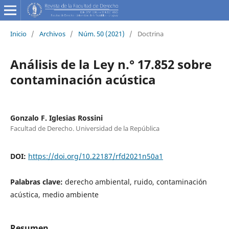
Inicio
/
Archivos
/
Núm. 50 (2021)
/
Doctrina
Análisis de la Ley n.° 17.852 sobre
contaminación acústica
Gonzalo F. Iglesias Rossini
Facultad de Derecho. Universidad de la República
DOI:
https://doi.org/10.22187/rfd2021n50a1
Palabras clave:
derecho ambiental, ruido, contaminación
acústica, medio ambiente
Resumen