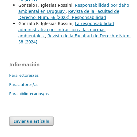
Gonzalo F. Iglesias Rossini,
Responsabilidad por daño
ambiental en Uruguay
,
Revista de la Facultad de
Derecho: Núm. 56 (2023): Responsabilidad
Gonzalo F. Iglesias Rossini,
La responsabilidad
administrativa por infracción a las normas
ambientales
,
Revista de la Facultad de Derecho: Núm.
58 (2024)
Información
Para lectores/as
Para autores/as
Para bibliotecarios/as
Enviar un artículo