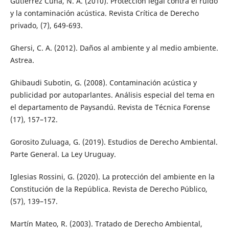
Gutiérrez Cuña, N. A. (2010). Protección legal contra el ruido
y la contaminación acústica. Revista Crítica de Derecho
privado, (7), 649-693.
Ghersi, C. A. (2012). Daños al ambiente y al medio ambiente.
Astrea.
Ghibaudi Subotin, G. (2008). Contaminación acústica y
publicidad por autoparlantes. Análisis especial del tema en
el departamento de Paysandú. Revista de Técnica Forense
(17), 157–172.
Gorosito Zuluaga, G. (2019). Estudios de Derecho Ambiental.
Parte General. La Ley Uruguay.
Iglesias Rossini, G. (2020). La protección del ambiente en la
Constitución de la República. Revista de Derecho Público,
(57), 139–157.
Martín Mateo, R. (2003). Tratado de Derecho Ambiental,