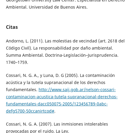
Ambiental. Universidad de Buenos Aires.
Citas
Andorno, L. (2011). Las molestias de vecindad (art. 2618 del
Código Civil). La responsabilidad por daño ambiental.
Summa Ambiental. Doctrina-Legislación–Jurisprudencia.
1740–1759.
Cossari, N. G. A., y Luna, D. G (2005). La contaminación
acústica y la tutela supranacional de los derechos
fundamentales.
http://www.saij.gob.ar/nelson-cossari-
contaminacion-acustica-tutela-supranacional-derechos-
fundamentales-dacc050075-2005/123456789-0abc-
defg5700-50ccanirtcod#
.
Cossari, N. G. A. (2007). Las inmisiones intolerables
provocadas por el ruido. La Ley.