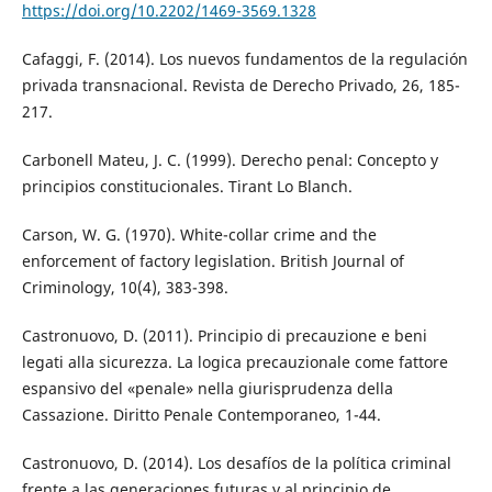
https://doi.org/10.2202/1469-3569.1328
Cafaggi, F. (2014). Los nuevos fundamentos de la regulación
privada transnacional. Revista de Derecho Privado, 26, 185-
217.
Carbonell Mateu, J. C. (1999). Derecho penal: Concepto y
principios constitucionales. Tirant Lo Blanch.
Carson, W. G. (1970). White-collar crime and the
enforcement of factory legislation. British Journal of
Criminology, 10(4), 383-398.
Castronuovo, D. (2011). Principio di precauzione e beni
legati alla sicurezza. La logica precauzionale come fattore
espansivo del «penale» nella giurisprudenza della
Cassazione. Diritto Penale Contemporaneo, 1-44.
Castronuovo, D. (2014). Los desafíos de la política criminal
frente a las generaciones futuras y al principio de