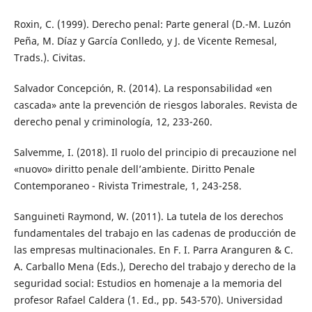
Roxin, C. (1999). Derecho penal: Parte general (D.-M. Luzón
Peña, M. Díaz y García Conlledo, y J. de Vicente Remesal,
Trads.). Civitas.
Salvador Concepción, R. (2014). La responsabilidad «en
cascada» ante la prevención de riesgos laborales. Revista de
derecho penal y criminología, 12, 233-260.
Salvemme, I. (2018). Il ruolo del principio di precauzione nel
«nuovo» diritto penale dell’ambiente. Diritto Penale
Contemporaneo - Rivista Trimestrale, 1, 243-258.
Sanguineti Raymond, W. (2011). La tutela de los derechos
fundamentales del trabajo en las cadenas de producción de
las empresas multinacionales. En F. I. Parra Aranguren & C.
A. Carballo Mena (Eds.), Derecho del trabajo y derecho de la
seguridad social: Estudios en homenaje a la memoria del
profesor Rafael Caldera (1. Ed., pp. 543-570). Universidad