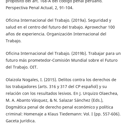
propósito del art. 168-A del código penal peruano.
Perspectiva Penal Actual, 2, 91-104.
Oficina Internacional del Trabajo. (2019a). Seguridad y
salud en el centro del futuro del trabajo. Aprovechar 100
años de experiencia. Organización Internacional del
Trabajo.
Oficina Internacional del Trabajo. (2019b). Trabajar para un
futuro más prometedor-Comisión Mundial sobre el Futuro
del Trabajo. OIT.
Olaizola Nogales, I. (2015). Delitos contra los derechos de
los trabajadores (arts. 316 y 317 del CP español) y su
relación con los resultados lesivos. En J. Urquizo Olaechea,
M. A. Abanto Vásquez, & N. Salazar Sánchez (Eds.),
Dogmática penal de derecho penal económico y política
criminal: Homenaje a Klaus Tiedemann: Vol. I (pp. 557-606).
Gaceta Jurídica.