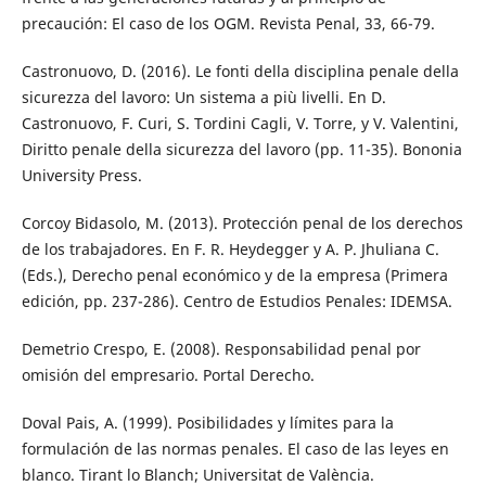
precaución: El caso de los OGM. Revista Penal, 33, 66-79.
Castronuovo, D. (2016). Le fonti della disciplina penale della
sicurezza del lavoro: Un sistema a più livelli. En D.
Castronuovo, F. Curi, S. Tordini Cagli, V. Torre, y V. Valentini,
Diritto penale della sicurezza del lavoro (pp. 11-35). Bononia
University Press.
Corcoy Bidasolo, M. (2013). Protección penal de los derechos
de los trabajadores. En F. R. Heydegger y A. P. Jhuliana C.
(Eds.), Derecho penal económico y de la empresa (Primera
edición, pp. 237-286). Centro de Estudios Penales: IDEMSA.
Demetrio Crespo, E. (2008). Responsabilidad penal por
omisión del empresario. Portal Derecho.
Doval Pais, A. (1999). Posibilidades y límites para la
formulación de las normas penales. El caso de las leyes en
blanco. Tirant lo Blanch; Universitat de València.