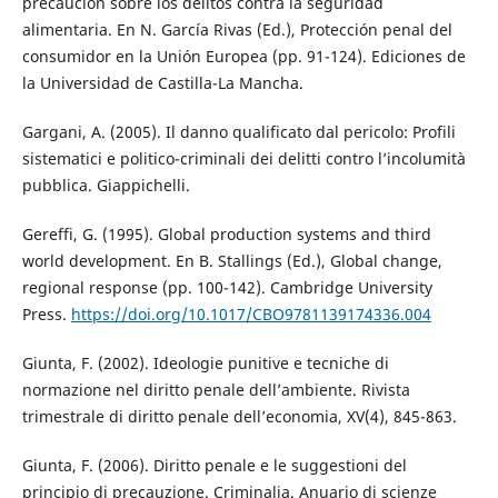
precaución sobre los delitos contra la seguridad
alimentaria. En N. García Rivas (Ed.), Protección penal del
consumidor en la Unión Europea (pp. 91-124). Ediciones de
la Universidad de Castilla-La Mancha.
Gargani, A. (2005). Il danno qualificato dal pericolo: Profili
sistematici e politico-criminali dei delitti contro l’incolumità
pubblica. Giappichelli.
Gereffi, G. (1995). Global production systems and third
world development. En B. Stallings (Ed.), Global change,
regional response (pp. 100-142). Cambridge University
Press.
https://doi.org/10.1017/CBO9781139174336.004
Giunta, F. (2002). Ideologie punitive e tecniche di
normazione nel diritto penale dell’ambiente. Rivista
trimestrale di diritto penale dell’economia, XV(4), 845-863.
Giunta, F. (2006). Diritto penale e le suggestioni del
principio di precauzione. Criminalia. Anuario di scienze