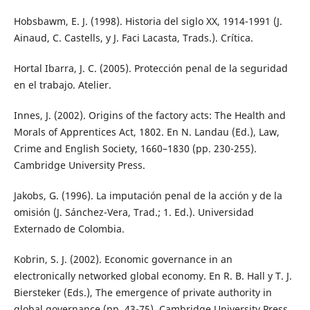
Hobsbawm, E. J. (1998). Historia del siglo XX, 1914-1991 (J.
Ainaud, C. Castells, y J. Faci Lacasta, Trads.). Crítica.
Hortal Ibarra, J. C. (2005). Protección penal de la seguridad
en el trabajo. Atelier.
Innes, J. (2002). Origins of the factory acts: The Health and
Morals of Apprentices Act, 1802. En N. Landau (Ed.), Law,
Crime and English Society, 1660–1830 (pp. 230-255).
Cambridge University Press.
Jakobs, G. (1996). La imputación penal de la acción y de la
omisión (J. Sánchez-Vera, Trad.; 1. Ed.). Universidad
Externado de Colombia.
Kobrin, S. J. (2002). Economic governance in an
electronically networked global economy. En R. B. Hall y T. J.
Biersteker (Eds.), The emergence of private authority in
global governance (pp. 43-75). Cambridge University Press.