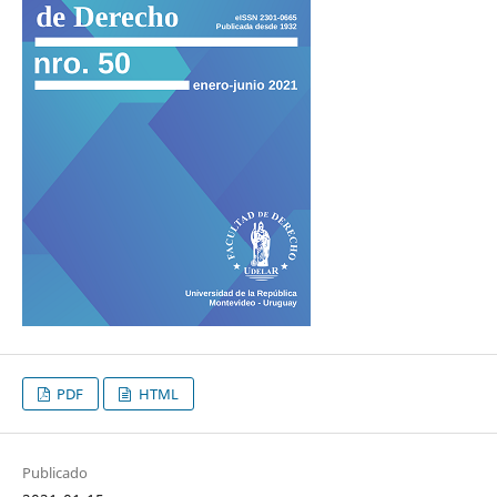
PDF
HTML
Publicado