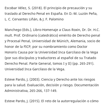
Escobar Vélez, S. (2018). El principio de precaución y su
traslado al Derecho Penal en España. En D.-M. Luzón Peña,
L. C. Cervantes Liñán, & J. F. Palomino
Manchego (Eds.), Libro-Homenaje a Claus Roxin, Dr. Dr. H.C.
mult. Prof. Ordinario (catedrático) emérito de Derecho penal
y Procesal Penal, Universidad de Múnich, Alemania, socio de
honor de la FICP, por su nombramiento como Doctor
Honoris Causa por la Universidad Inca Garcilaso de la Vega
(por sus discípulos y traductores al español de su Tratado
Derecho Penal. Parte General, tomos I y II) (pp. 265-291).
Universidad Inca Garcilaso de la Vega.
Esteve Pardo, J. (2003). Ciencia y Derecho ante los riesgos
para la salud. Evaluación, decisión y riesgo. Documentación
Administrativa, 265-266, 137-149.
Esteve Pardo, J. (2015). El reto de la autorregulación o cómo