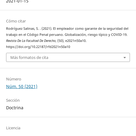
2021-01-15
Cómo citar
Rodríguez Salinas, S. . (2021). El empleador como garante de la seguridad del
trabajo en el Código Penal peruano. Globalización, riesgo típico y COVID-19.
Revista De La Facultad De Derecho
, (50), e2021n50a10.
https://doi.org/10.22187/rfd2021n50a10
Más formatos de cita
Número
Núm. 50 (2021)
Sección
Doctrina
Licencia