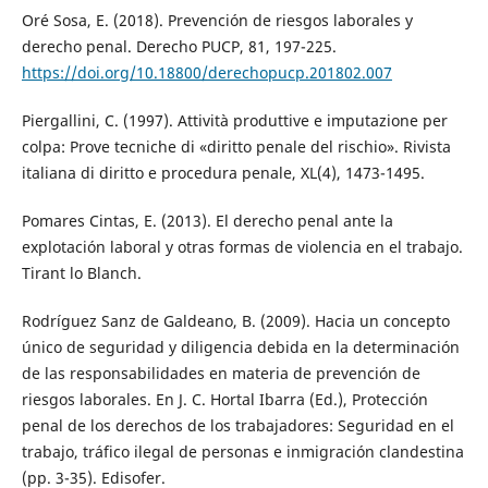
Oré Sosa, E. (2018). Prevención de riesgos laborales y
derecho penal. Derecho PUCP, 81, 197-225.
https://doi.org/10.18800/derechopucp.201802.007
Piergallini, C. (1997). Attività produttive e imputazione per
colpa: Prove tecniche di «diritto penale del rischio». Rivista
italiana di diritto e procedura penale, XL(4), 1473-1495.
Pomares Cintas, E. (2013). El derecho penal ante la
explotación laboral y otras formas de violencia en el trabajo.
Tirant lo Blanch.
Rodríguez Sanz de Galdeano, B. (2009). Hacia un concepto
único de seguridad y diligencia debida en la determinación
de las responsabilidades en materia de prevención de
riesgos laborales. En J. C. Hortal Ibarra (Ed.), Protección
penal de los derechos de los trabajadores: Seguridad en el
trabajo, tráfico ilegal de personas e inmigración clandestina
(pp. 3-35). Edisofer.