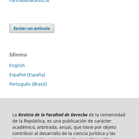
Para bibliotecarios/as
Enviar un artículo
Idioma
English
Español (España)
Português (Brasil)
La
Revista de la Facultad de Derecho
de la Universidad
de la República, es una publicación de carácter
académico, arbitrada, anual, que tiene por objeto
contribuir al desarrollo de la ciencia jurídica y las