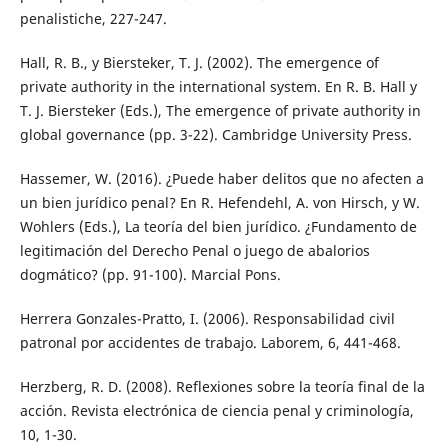
penalistiche, 227-247.
Hall, R. B., y Biersteker, T. J. (2002). The emergence of
private authority in the international system. En R. B. Hall y
T. J. Biersteker (Eds.), The emergence of private authority in
global governance (pp. 3-22). Cambridge University Press.
Hassemer, W. (2016). ¿Puede haber delitos que no afecten a
un bien jurídico penal? En R. Hefendehl, A. von Hirsch, y W.
Wohlers (Eds.), La teoría del bien jurídico. ¿Fundamento de
legitimación del Derecho Penal o juego de abalorios
dogmático? (pp. 91-100). Marcial Pons.
Herrera Gonzales-Pratto, I. (2006). Responsabilidad civil
patronal por accidentes de trabajo. Laborem, 6, 441-468.
Herzberg, R. D. (2008). Reflexiones sobre la teoría final de la
acción. Revista electrónica de ciencia penal y criminología,
10, 1-30.