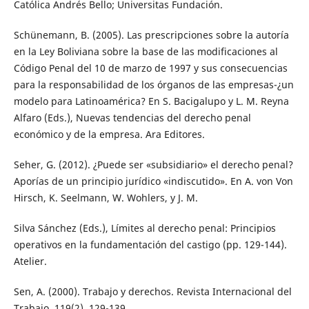
Católica Andrés Bello; Universitas Fundación.
Schünemann, B. (2005). Las prescripciones sobre la autoría
en la Ley Boliviana sobre la base de las modificaciones al
Código Penal del 10 de marzo de 1997 y sus consecuencias
para la responsabilidad de los órganos de las empresas-¿un
modelo para Latinoamérica? En S. Bacigalupo y L. M. Reyna
Alfaro (Eds.), Nuevas tendencias del derecho penal
económico y de la empresa. Ara Editores.
Seher, G. (2012). ¿Puede ser «subsidiario» el derecho penal?
Aporías de un principio jurídico «indiscutido». En A. von Von
Hirsch, K. Seelmann, W. Wohlers, y J. M.
Silva Sánchez (Eds.), Límites al derecho penal: Principios
operativos en la fundamentación del castigo (pp. 129-144).
Atelier.
Sen, A. (2000). Trabajo y derechos. Revista Internacional del
Trabajo, 119(2), 129-139.