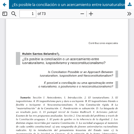
¿Es posible la conciliación o un acercamiento entre iusnaturalismo, iuspositivismo y neoconstitucionalismo?