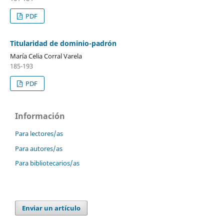
PDF
Titularidad de dominio-padrón
María Celia Corral Varela
185-193
PDF
Información
Para lectores/as
Para autores/as
Para bibliotecarios/as
Enviar un artículo