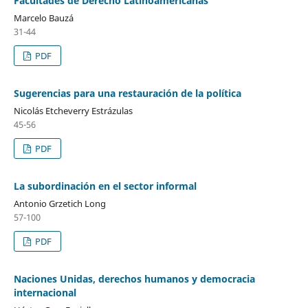
Facultades de Derecho Latinoamericanas
Marcelo Bauzá
31-44
PDF
Sugerencias para una restauración de la política
Nicolás Etcheverry Estrázulas
45-56
PDF
La subordinación en el sector informal
Antonio Grzetich Long
57-100
PDF
Naciones Unidas, derechos humanos y democracia
internacional