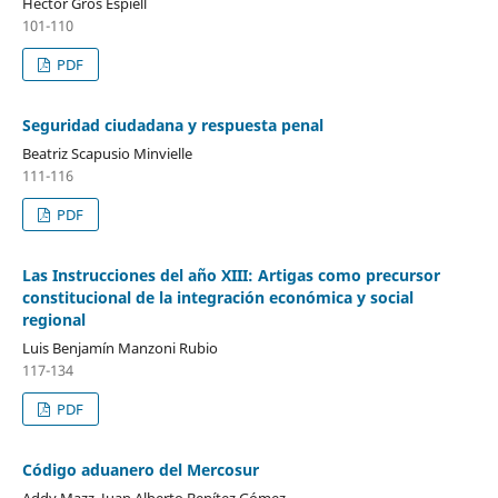
Héctor Gros Espiell
101-110
PDF
Seguridad ciudadana y respuesta penal
Beatriz Scapusio Minvielle
111-116
PDF
Las Instrucciones del año XIII: Artigas como precursor
constitucional de la integración económica y social
regional
Luis Benjamín Manzoni Rubio
117-134
PDF
Código aduanero del Mercosur
Addy Mazz, Juan Alberto Benítez Gómez