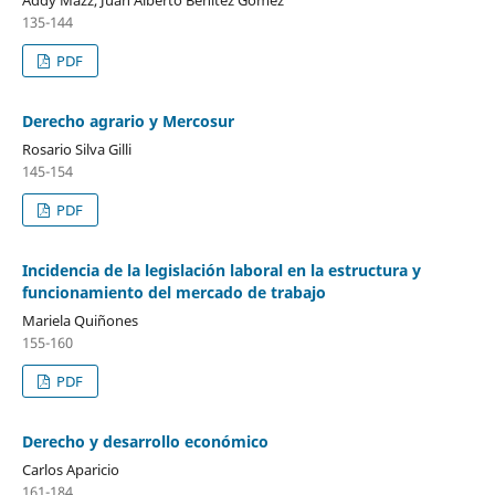
135-144
PDF
Derecho agrario y Mercosur
Rosario Silva Gilli
145-154
PDF
Incidencia de la legislación laboral en la estructura y
funcionamiento del mercado de trabajo
Mariela Quiñones
155-160
PDF
Derecho y desarrollo económico
Carlos Aparicio
161-184