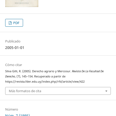
PDF
Publicado
2005-01-01
Cómo citar
Silva Gilli, R. (2005). Derecho agrario y Mercosur.
Revista De La Facultad De
Derecho
, (7), 145–154. Recuperado a partir de
https://revista.fder.edu.uy/index.php/rfd/article/view/422
Más formatos de cita
Número
Núm. 7 (1995)