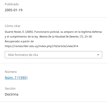
Publicado
2005-01-19
Cómo citar
Duarte Nosei, E. (2005). Funcionario policial, su amparo en la legítima defensa
y el cumplimiento de la ley.
Revista De La Facultad De Derecho
, (7), 23–30.
Recuperado a partir de
https://revista.fder.edu.uy/index.php/rfd/article/view/414
Más formatos de cita
Número
Núm. 7 (1995)
Sección
Doctrina