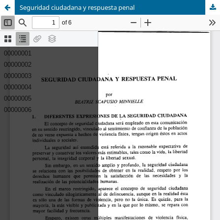
Seguridad ciudadana y respuesta penal