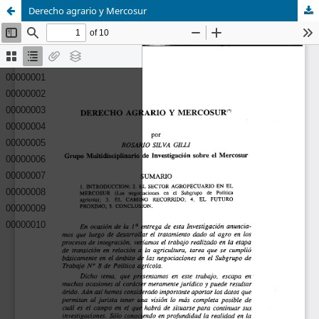
Derecho agrario y Mercosur