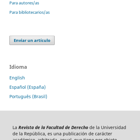
Para autores/as
Para bibliotecarios/as
Enviar un artículo
Idioma
English
Español (España)
Português (Brasil)
La
Revista de la Facultad de Derecho
de la Universidad
de la República, es una publicación de carácter
académico, arbitrada, anual, que tiene por objeto