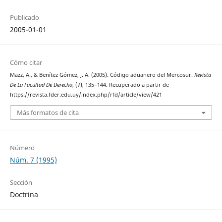
Publicado
2005-01-01
Cómo citar
Mazz, A., & Benítez Gómez, J. A. (2005). Código aduanero del Mercosur.
Revista
De La Facultad De Derecho
, (7), 135–144. Recuperado a partir de
https://revista.fder.edu.uy/index.php/rfd/article/view/421
Más formatos de cita
Número
Núm. 7 (1995)
Sección
Doctrina