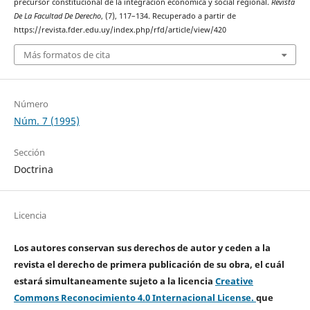
precursor constitucional de la integración económica y social regional.
Revista
De La Facultad De Derecho
, (7), 117–134. Recuperado a partir de
https://revista.fder.edu.uy/index.php/rfd/article/view/420
Más formatos de cita
Número
Núm. 7 (1995)
Sección
Doctrina
Licencia
Los autores conservan sus derechos de autor y ceden a la
revista el derecho de primera publicación de su obra, el cuál
estará simultaneamente sujeto a la licencia
Creative
Commons Reconocimiento 4.0 Internacional License.
que