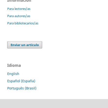
Información
Para lectores/as
Para autores/as
Para bibliotecarios/as
Enviar un artículo
Idioma
English
Español (España)
Português (Brasil)