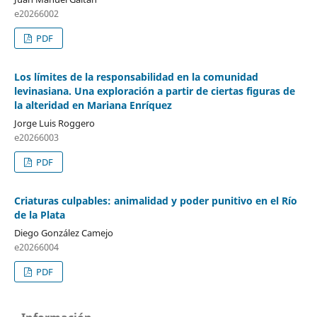
e20266002
PDF
Los límites de la responsabilidad en la comunidad
levinasiana. Una exploración a partir de ciertas figuras de
la alteridad en Mariana Enríquez
Jorge Luis Roggero
e20266003
PDF
Criaturas culpables: animalidad y poder punitivo en el Río
de la Plata
Diego González Camejo
e20266004
PDF