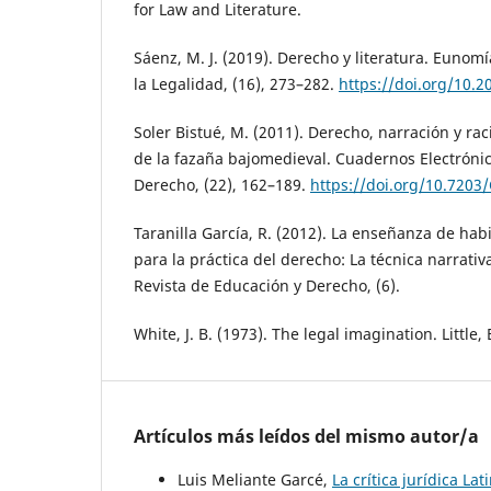
for Law and Literature.
Sáenz, M. J. (2019). Derecho y literatura. Eunomí
la Legalidad, (16), 273–282.
https://doi.org/10.
Soler Bistué, M. (2011). Derecho, narración y rac
de la fazaña bajomedieval. Cuadernos Electrónico
Derecho, (22), 162–189.
https://doi.org/10.7203
Taranilla García, R. (2012). La enseñanza de ha
para la práctica del derecho: La técnica narrativ
Revista de Educación y Derecho, (6).
White, J. B. (1973). The legal imagination. Litt
Artículos más leídos del mismo autor/a
Luis Meliante Garcé,
La crítica jurídica La