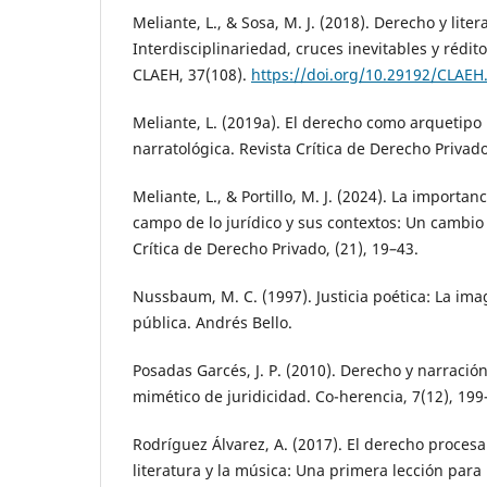
Meliante, L., & Sosa, M. J. (2018). Derecho y liter
Interdisciplinariedad, cruces inevitables y rédi
CLAEH, 37(108).
https://doi.org/10.29192/CLAEH.
Meliante, L. (2019a). El derecho como arquetipo l
narratológica. Revista Crítica de Derecho Privado
Meliante, L., & Portillo, M. J. (2024). La importan
campo de lo jurídico y sus contextos: Un cambio 
Crítica de Derecho Privado, (21), 19–43.
Nussbaum, M. C. (1997). Justicia poética: La imag
pública. Andrés Bello.
Posadas Garcés, J. P. (2010). Derecho y narración
mimético de juridicidad. Co-herencia, 7(12), 199
Rodríguez Álvarez, A. (2017). El derecho procesal 
literatura y la música: Una primera lección para n