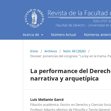
Acerca de
Número Actual
Números anteri
Inicio
/
Archivos
/
Núm. 60 (2026)
/
Dossier: ponencias del congreso "La ley en la trama. Pe
La performance del Derecho
narrativa y arquetípica
Luis Meliante Garcé
Filiación académica: Doctor en Derecho y Ciencias Socia
Profesor Adjunto efectivo de Filosofía y Teoría General