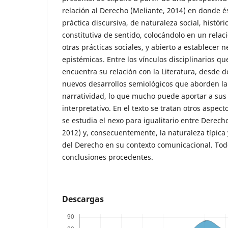
relación al Derecho (Meliante, 2014) en donde 
práctica discursiva, de naturaleza social, históric
constitutiva de sentido, colocándolo en un rela
otras prácticas sociales, y abierto a establecer 
epistémicas. Entre los vínculos disciplinarios q
encuentra su relación con la Literatura, desde d
nuevos desarrollos semiológicos que aborden la t
narratividad, lo que mucho puede aportar a sus
interpretativo. En el texto se tratan otros aspect
se estudia el nexo para igualitario entre Derecho
2012) y, consecuentemente, la naturaleza típica 
del Derecho en su contexto comunicacional. Todo
conclusiones procedentes.
Descargas