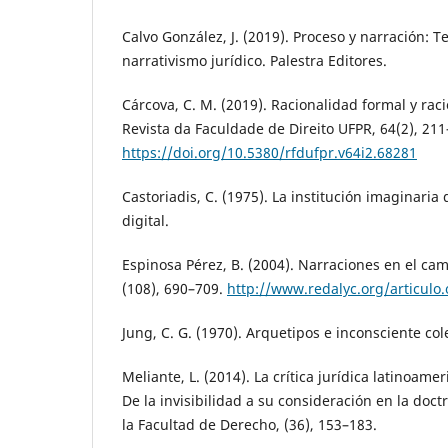
Calvo González, J. (2019). Proceso y narración: Te
narrativismo jurídico. Palestra Editores.
Cárcova, C. M. (2019). Racionalidad formal y ra
Revista da Faculdade de Direito UFPR, 64(2), 211
https://doi.org/10.5380/rfdufpr.v64i2.68281
Castoriadis, C. (1975). La institución imaginaria 
digital.
Espinosa Pérez, B. (2004). Narraciones en el cam
(108), 690–709.
http://www.redalyc.org/articulo
Jung, C. G. (1970). Arquetipos e inconsciente cole
Meliante, L. (2014). La crítica jurídica latinoame
De la invisibilidad a su consideración en la doct
la Facultad de Derecho, (36), 153–183.