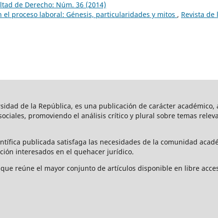
ultad de Derecho: Núm. 36 (2014)
en el proceso laboral: Génesis, particularidades y mitos
,
Revista de 
rsidad de la República, es una publicación de carácter académico, a
s sociales, promoviendo el análisis crítico y plural sobre temas rele
ntífica publicada satisfaga las necesidades de la comunidad acad
ción interesados en el quehacer jurídico.
que reúne el mayor conjunto de artículos disponible en libre acces