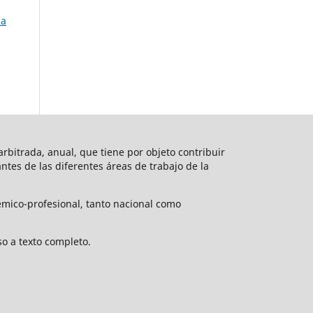
la
rbitrada, anual, que tiene por objeto contribuir
vantes de las diferentes áreas de trabajo de la
émico-profesional, tanto nacional como
o a texto completo.