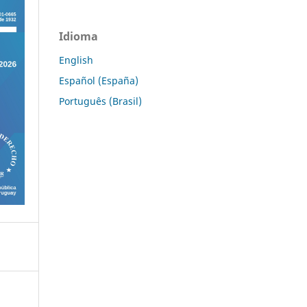
Idioma
English
Español (España)
Português (Brasil)