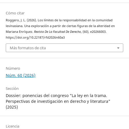
Cómo citar
Roggero, J. L. (2026). Los límites de la responsabilidad en la comunidad
levinasiana. Una exploración a partir de ciertas figuras de la alteridad en
Mariana Enríquez.
Revista De La Facultad De Derecho
, (60), e20266003.
https://doi.org/10.22187/rfd2026n60a3
Más formatos de cita
Número
Núm. 60 (2026)
Sección
Dossier: ponencias del congreso "La ley en la trama.
Perspectivas de investigación en derecho y literatura"
(2025)
Licencia