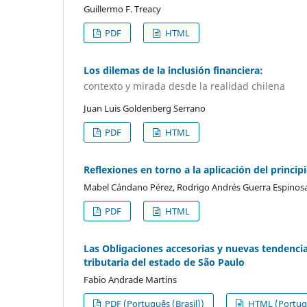
Guillermo F. Treacy
PDF
HTML
Los dilemas de la inclusión financiera:
contexto y mirada desde la realidad chilena
Juan Luis Goldenberg Serrano
PDF
HTML
Reflexiones en torno a la aplicación del princip
Mabel Cándano Pérez, Rodrigo Andrés Guerra Espinos
PDF
HTML
Las Obligaciones accesorias y nuevas tendenci
tributaria del estado de São Paulo
Fabio Andrade Martins
PDF (Português (Brasil))
HTML (Portugu