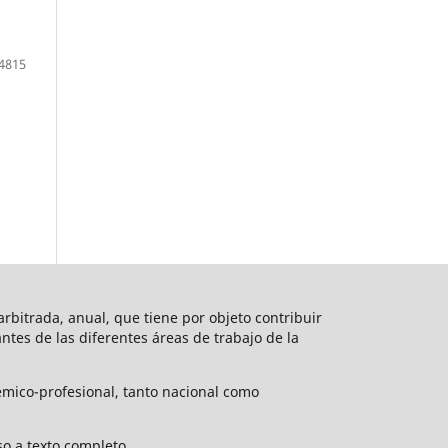
4815
rbitrada, anual, que tiene por objeto contribuir
vantes de las diferentes áreas de trabajo de la
émico-profesional, tanto nacional como
o a texto completo.