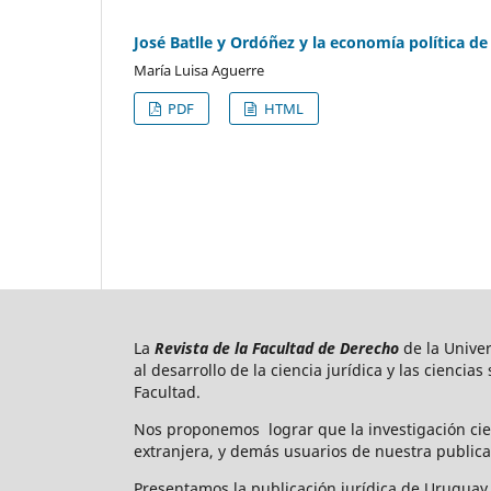
José Batlle y Ordóñez y la economía política d
María Luisa Aguerre
PDF
HTML
La
Revista de la Facultad de Derecho
de la Unive
al desarrollo de la ciencia jurídica y las ciencia
Facultad.
Nos proponemos lograr que la investigación cie
extranjera, y demás usuarios de nuestra publica
Presentamos la publicación jurídica de Uruguay 