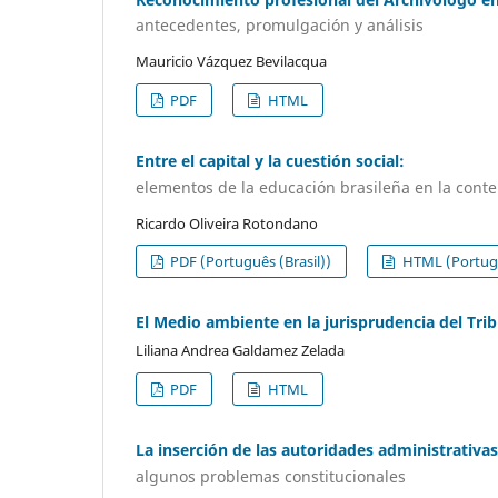
antecedentes, promulgación y análisis
Mauricio Vázquez Bevilacqua
PDF
HTML
Entre el capital y la cuestión social:
elementos de la educación brasileña en la con
Ricardo Oliveira Rotondano
PDF (Português (Brasil))
HTML (Portugu
El Medio ambiente en la jurisprudencia del Trib
Liliana Andrea Galdamez Zelada
PDF
HTML
La inserción de las autoridades administrativa
algunos problemas constitucionales