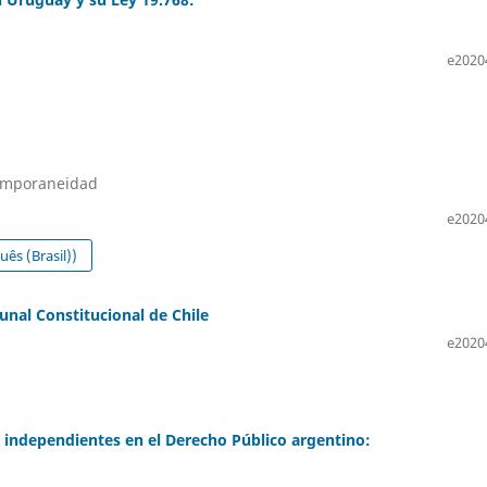
e2020
temporaneidad
e2020
ês (Brasil))
unal Constitucional de Chile
e2020
s independientes en el Derecho Público argentino: