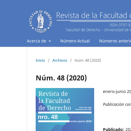
Acerca de
Número Actual
Números anteri
Inicio
/
Archivos
/
Núm. 48 (2020)
Núm. 48 (2020)
enero-junio 2
Publicación co
Publicado:
20