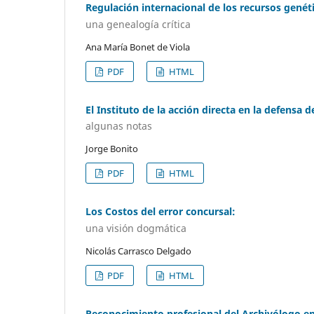
Regulación internacional de los recursos genét
una genealogía crítica
Ana María Bonet de Viola
PDF
HTML
El Instituto de la acción directa en la defensa 
algunas notas
Jorge Bonito
PDF
HTML
Los Costos del error concursal:
una visión dogmática
Nicolás Carrasco Delgado
PDF
HTML
Reconocimiento profesional del Archivólogo en