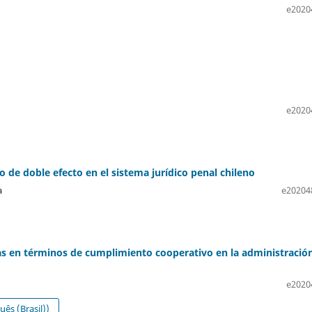
e2020
e2020
io de doble efecto en el sistema jurídico penal chileno
a
e20204
as en términos de cumplimiento cooperativo en la administració
e2020
ês (Brasil))