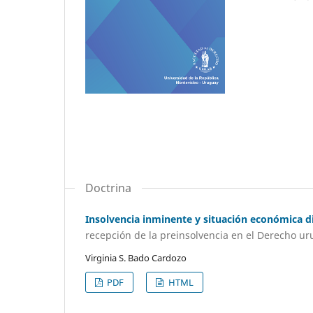
Doctrina
Insolvencia inminente y situación económica dif
recepción de la pre­insolvencia en el Derecho u
Virginia S. Bado Cardozo
PDF
HTML