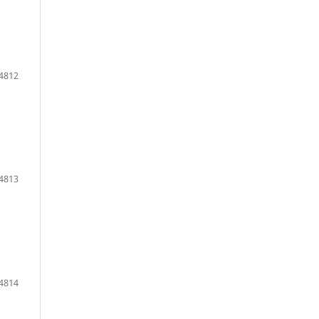
4812
4813
4814