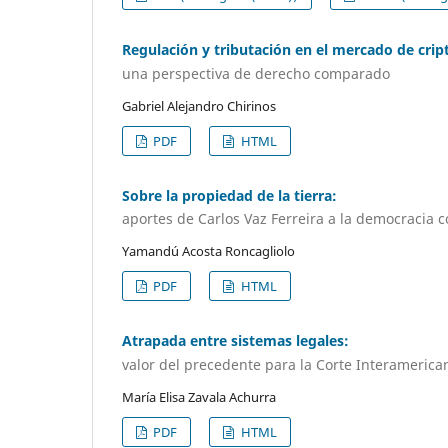
Regulación y tributación en el mercado de crip
una perspectiva de derecho comparado
Gabriel Alejandro Chirinos
PDF
HTML
Sobre la propiedad de la tierra:
aportes de Carlos Vaz Ferreira a la democracia
Yamandú Acosta Roncagliolo
PDF
HTML
Atrapada entre sistemas legales:
valor del precedente para la Corte Interameri
María Elisa Zavala Achurra
PDF
HTML