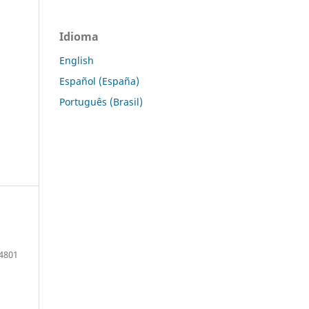
Idioma
English
Español (España)
Português (Brasil)
4801