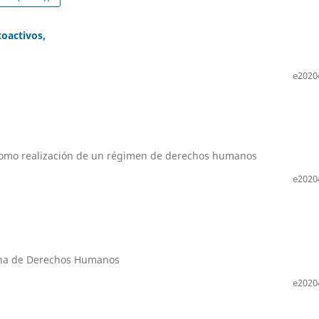
toactivos,
e2020
 como realización de un régimen de derechos humanos
e2020
cana de Derechos Humanos
e2020