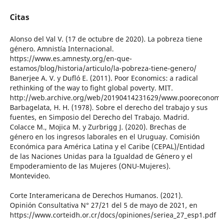
Citas
Alonso del Val V. (17 de octubre de 2020). La pobreza tiene
género. Amnistía Internacional.
https://www.es.amnesty.org/en-que-
estamos/blog/historia/articulo/la-pobreza-tiene-genero/
Banerjee A. V. y Dufló E. (2011). Poor Economics: a radical
rethinking of the way to fight global poverty. MIT.
http://web.archive.org/web/20190414231629/www.pooreconom
Barbagelata, H. H. (1978). Sobre el derecho del trabajo y sus
fuentes, en Simposio del Derecho del Trabajo. Madrid.
Colacce M., Mojica M. y Zurbrigg J. (2020). Brechas de
género en los ingresos laborales en el Uruguay. Comisión
Económica para América Latina y el Caribe (CEPAL)/Entidad
de las Naciones Unidas para la Igualdad de Género y el
Empoderamiento de las Mujeres (ONU-Mujeres).
Montevideo.
Corte Interamericana de Derechos Humanos. (2021).
Opinión Consultativa N° 27/21 del 5 de mayo de 2021, en
https://www.corteidh.or.cr/docs/opiniones/seriea_27_esp1.pdf