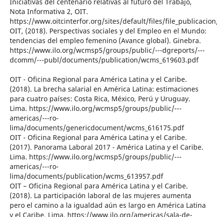
Iniciativas del centenario relativas al futuro del Trabajo,
Nota Informativa 2, OIT.
https://www.oitcinterfor.org/sites/default/files/file_publicaci
OIT, (2018). Perspectivas sociales y del Empleo en el Mundo:
tendencias del empleo femenino (Avance global). Ginebra.
https://www.ilo.org/wcmsp5/groups/public/---dgreports/---
dcomm/---publ/documents/publication/wcms_619603.pdf
OIT - Oficina Regional para América Latina y el Caribe.
(2018). La brecha salarial en América Latina: estimaciones
para cuatro países: Costa Rica, México, Perú y Uruguay.
Lima. https://www.ilo.org/wcmsp5/groups/public/---
americas/---ro-
lima/documents/genericdocument/wcms_616175.pdf
OIT - Oficina Regional para América Latina y el Caribe.
(2017). Panorama Laboral 2017 - América Latina y el Caribe.
Lima. https://www.ilo.org/wcmsp5/groups/public/---
americas/---ro-
lima/documents/publication/wcms_613957.pdf
OIT – Oficina Regional para América Latina y el Caribe.
(2018). La participación laboral de las mujeres aumenta
pero el camino a la igualdad aún es largo en América Latina
y el Caribe, Lima. https://www.ilo.org/americas/sala-de-