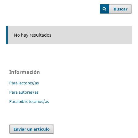
Buscar
No hay resultados
Información
Para lectores/as
Para autores/as
Para bibliotecarios/as
Enviar un artículo