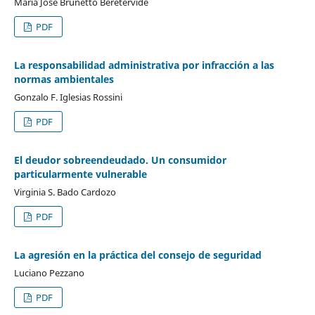
María José Brunetto Beretervide
PDF
La responsabilidad administrativa por infracción a las
normas ambientales
Gonzalo F. Iglesias Rossini
PDF
El deudor sobreendeudado. Un consumidor
particularmente vulnerable
Virginia S. Bado Cardozo
PDF
La agresión en la práctica del consejo de seguridad
Luciano Pezzano
PDF