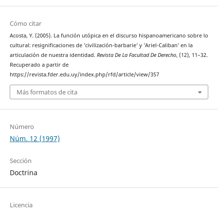
Cómo citar
Acosta, Y. (2005). La función utópica en el discurso hispanoamericano sobre lo
cultural: resignificaciones de ’civilización-barbarie’ y ’Ariel-Caliban’ en la
articulación de nuestra identidad.
Revista De La Facultad De Derecho
, (12), 11–32.
Recuperado a partir de
https://revista.fder.edu.uy/index.php/rfd/article/view/357
Más formatos de cita
Número
Núm. 12 (1997)
Sección
Doctrina
Licencia