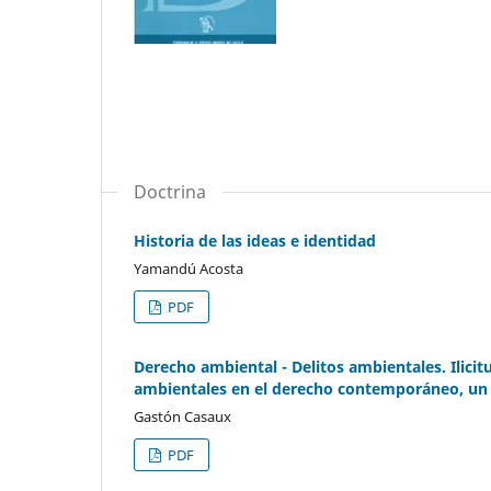
Doctrina
Historia de las ideas e identidad
Yamandú Acosta
PDF
Derecho ambiental - Delitos ambientales. Ilicit
ambientales en el derecho contemporáneo, un d
Gastón Casaux
PDF