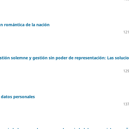
ión romántica de la nación
121
tión solemne y gestión sin poder de representación: Las soluci
129
e datos personales
137