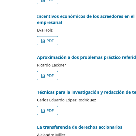
Incentivos económicos de los acreedores en el 
empresarial
Eva Holz
PDF
Aproximación a dos problemas práctico referid
Ricardo Lackner
PDF
Técnicas para la investigación y redacción de t
Carlos Eduardo López Rodríguez
PDF
La transferencia de derechos accionarios
Alejandro Miller