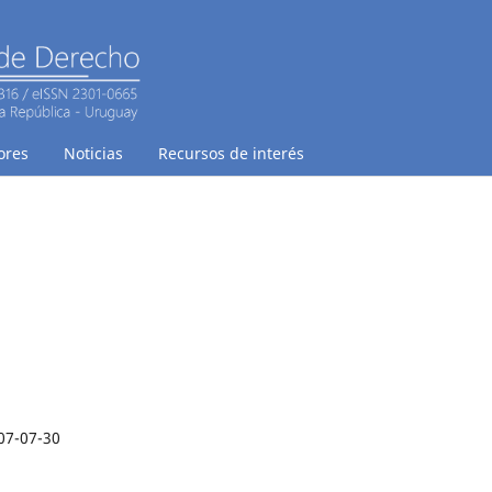
ores
Noticias
Recursos de interés
o
07-07-30