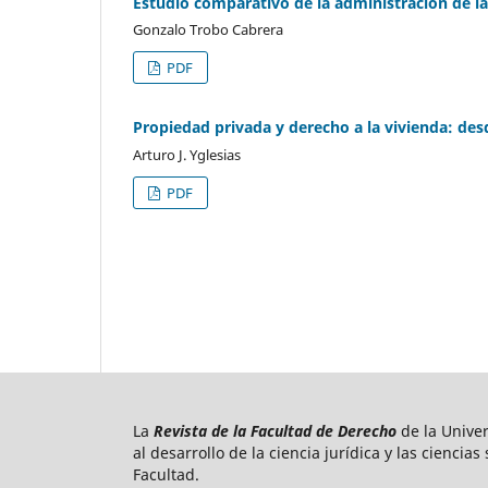
Estudio comparativo de la administración de l
Gonzalo Trobo Cabrera
PDF
Propiedad privada y derecho a la vivienda: desd
Arturo J. Yglesias
PDF
La
Revista de la Facultad de Derecho
de la Unive
al desarrollo de la ciencia jurídica y las ciencia
Facultad.