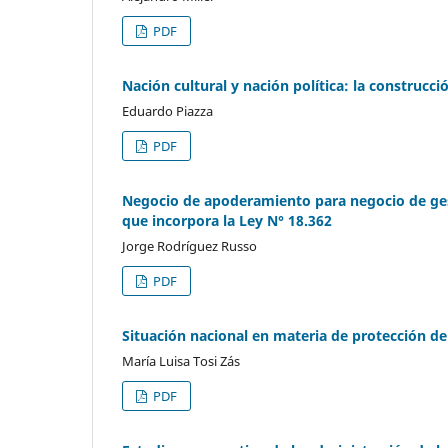
PDF
Nación cultural y nación política: la construcc
Eduardo Piazza
PDF
Negocio de apoderamiento para negocio de ges
que incorpora la Ley N° 18.362
Jorge Rodríguez Russo
PDF
Situación nacional en materia de protección d
María Luisa Tosi Zás
PDF