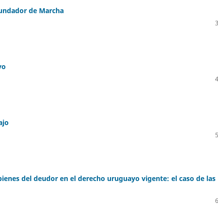
fundador de Marcha
vo
ajo
bienes del deudor en el derecho uruguayo vigente: el caso de las