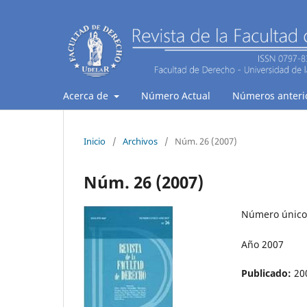
Acerca de
Número Actual
Números anteri
Inicio
/
Archivos
/
Núm. 26 (2007)
Núm. 26 (2007)
Número únic
Año 2007
Publicado:
20