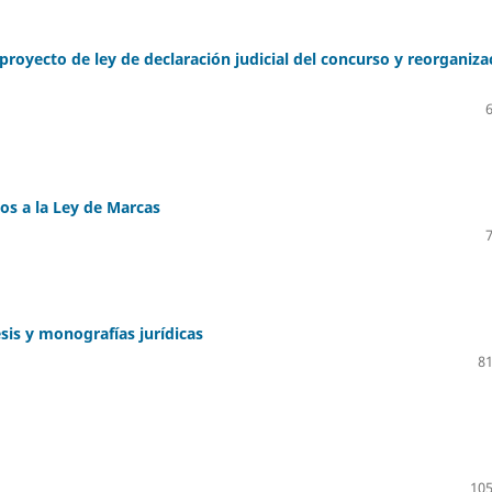
proyecto de ley de declaración judicial del concurso y reorganiza
os a la Ley de Marcas
esis y monografías jurídicas
81
105