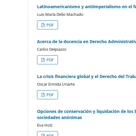
Latinoamericanismo y antiimperialismo en el 
Luis María Delio Machado
PDF
Acerca de la docencia en Derecho Administrati
Carlos Delpiazzo
PDF
La crisis financiera global y el Derecho del Trab
Oscar Ermida Uriarte
PDF
Opciones de conservación y liquidación de los 
sociedades anónimas
Eva Holz
PDF