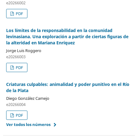
e20266002
PDF
Los límites de la responsabilidad en la comunidad
levinasiana. Una exploración a partir de ciertas figuras de
la alteridad en Mariana Enríquez
Jorge Luis Roggero
e20266003
PDF
Criaturas culpables: animalidad y poder punitivo en el Río
de la Plata
Diego González Camejo
e20266004
PDF
Ver todos los números