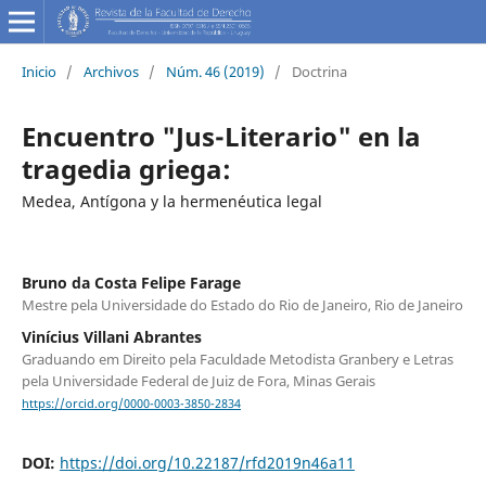
Inicio
/
Archivos
/
Núm. 46 (2019)
/
Doctrina
Encuentro "Jus-Literario" en la
tragedia griega:
Medea, Antígona y la hermenéutica legal
Bruno da Costa Felipe Farage
Mestre pela Universidade do Estado do Rio de Janeiro, Rio de Janeiro
Vinícius Villani Abrantes
Graduando em Direito pela Faculdade Metodista Granbery e Letras
pela Universidade Federal de Juiz de Fora, Minas Gerais
https://orcid.org/0000-0003-3850-2834
DOI:
https://doi.org/10.22187/rfd2019n46a11