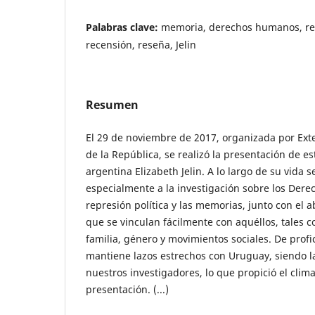
Palabras clave:
memoria, derechos humanos, rep
recensión, reseña, Jelin
Resumen
El 29 de noviembre de 2017, organizada por Ext
de la República, se realizó la presentación de es
argentina Elizabeth Jelin. A lo largo de su vida 
especialmente a la investigación sobre los Der
represión política y las memorias, junto con el 
que se vinculan fácilmente con aquéllos, tales 
familia, género y movimientos sociales. De profic
mantiene lazos estrechos con Uruguay, siendo la
nuestros investigadores, lo que propició el clima
presentación. (...)