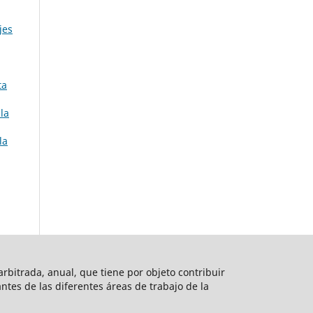
jes
ta
la
la
rbitrada, anual, que tiene por objeto contribuir
vantes de las diferentes áreas de trabajo de la