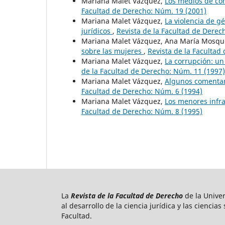
Mariana Malet Vázquez,
Los medios de com
Facultad de Derecho: Núm. 19 (2001)
Mariana Malet Vázquez,
La violencia de g
jurídicos
,
Revista de la Facultad de Derec
Mariana Malet Vázquez, Ana María Mosqu
sobre las mujeres
,
Revista de la Facultad
Mariana Malet Vázquez,
La corrupción: un
de la Facultad de Derecho: Núm. 11 (1997)
Mariana Malet Vázquez,
Algunos comentari
Facultad de Derecho: Núm. 6 (1994)
Mariana Malet Vázquez,
Los menores infra
Facultad de Derecho: Núm. 8 (1995)
La
Revista de la Facultad de Derecho
de la Unive
al desarrollo de la ciencia jurídica y las ciencia
Facultad.