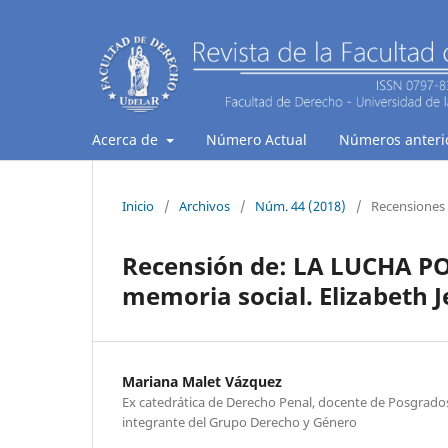
Acerca de
Número Actual
Números anteri
Inicio
/
Archivos
/
Núm. 44 (2018)
/
Recensiones
Recensión de: LA LUCHA P
memoria social. Elizabeth Je
Mariana Malet Vázquez
Ex catedrática de Derecho Penal, docente de Posgrado
integrante del Grupo Derecho y Género