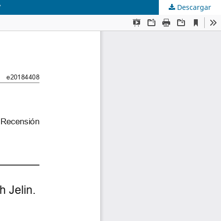
7
Descargar