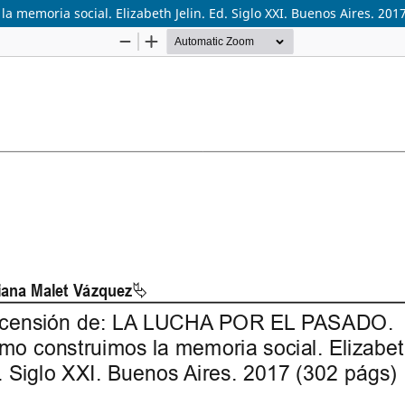
memoria social. Elizabeth Jelin. Ed. Siglo XXI. Buenos Aires. 201