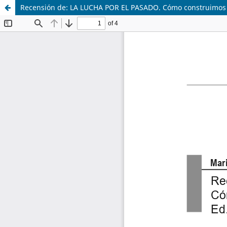
Recensión de: LA LUCHA POR EL PASADO. Cómo construimos la 