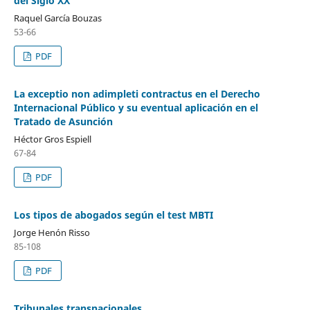
del Siglo XX
Raquel García Bouzas
53-66
PDF
La exceptio non adimpleti contractus en el Derecho
Internacional Público y su eventual aplicación en el
Tratado de Asunción
Héctor Gros Espiell
67-84
PDF
Los tipos de abogados según el test MBTI
Jorge Henón Risso
85-108
PDF
Tribunales transnacionales