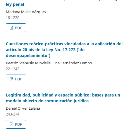
ley penal
Mariana Malet Vázquez
181-220
PDF
Cuestiones teórico-prácticas vinculadas a la aplicación del
artículo 20 bis de la Ley No. 17.272 ('de
desempapelamiento')
Beatriz Scapusio Minvielle, Lina Fernández Lembo
221-242
PDF
Legitimidad, publicidad y espacio público: bases para un
modelo abierto de comunicación jurídica
Daniel Oliver Lalana
243-274
PDF