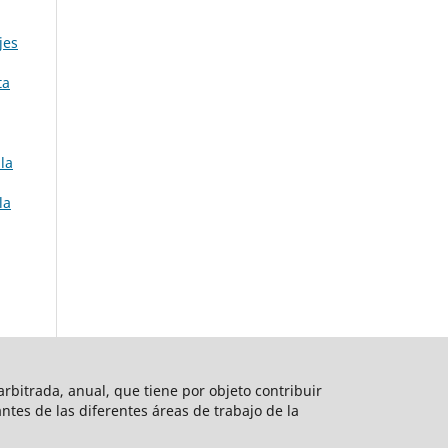
jes
ta
la
la
rbitrada, anual, que tiene por objeto contribuir
vantes de las diferentes áreas de trabajo de la