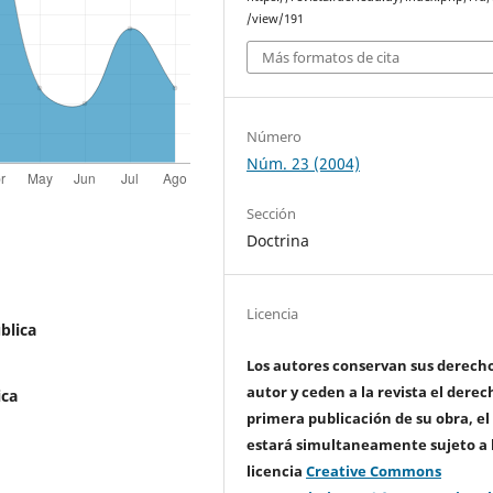
/view/191
Más formatos de cita
Número
Núm. 23 (2004)
Sección
Doctrina
Licencia
blica
Los autores conservan sus derech
autor y ceden a la revista el derec
ica
primera publicación de su obra, el
estará simultaneamente sujeto a 
licencia
Creative Commons