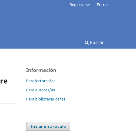
Registrarse
Entrar
Buscar
Información
bre
Para lectores/as
Para autores/as
Para bibliotecarios/as
Enviar un artículo