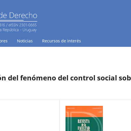
ores
Noticias
Recursos de interés
n del fenómeno del control social so