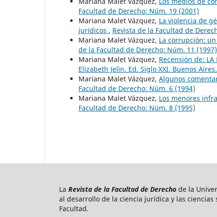
Mariana Malet Vázquez,
Los medios de com
Facultad de Derecho: Núm. 19 (2001)
Mariana Malet Vázquez,
La violencia de g
jurídicos
,
Revista de la Facultad de Derec
Mariana Malet Vázquez,
La corrupción: un
de la Facultad de Derecho: Núm. 11 (1997)
Mariana Malet Vázquez,
Recensión de: LA
Elizabeth Jelin. Ed. Siglo XXI. Buenos Aire
Mariana Malet Vázquez,
Algunos comentari
Facultad de Derecho: Núm. 6 (1994)
Mariana Malet Vázquez,
Los menores infra
Facultad de Derecho: Núm. 8 (1995)
La
Revista de la Facultad de Derecho
de la Unive
al desarrollo de la ciencia jurídica y las ciencia
Facultad.