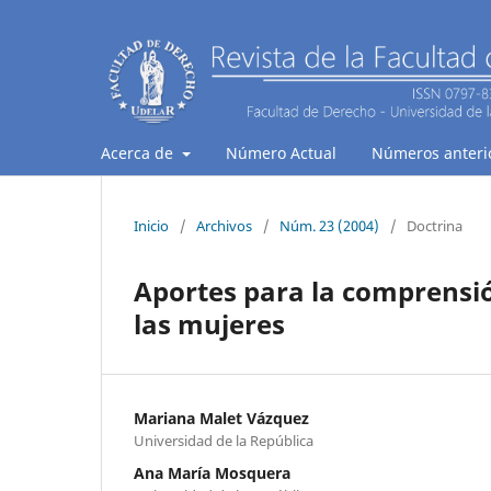
Acerca de
Número Actual
Números anteri
Inicio
/
Archivos
/
Núm. 23 (2004)
/
Doctrina
Aportes para la comprensió
las mujeres
Mariana Malet Vázquez
Universidad de la República
Ana María Mosquera