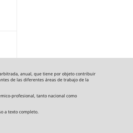
rbitrada, anual, que tiene por objeto contribuir
vantes de las diferentes áreas de trabajo de la
émico-profesional, tanto nacional como
o a texto completo.