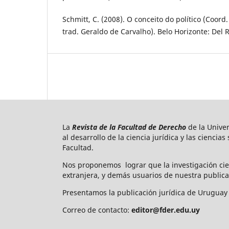
Schmitt, C. (2008). O conceito do político (Coord
trad. Geraldo de Carvalho). Belo Horizonte: Del 
La
Revista de la Facultad de Derecho
de la Unive
al desarrollo de la ciencia jurídica y las ciencia
Facultad.
Nos proponemos lograr que la investigación cie
extranjera, y demás usuarios de nuestra publica
Presentamos la publicación jurídica de Uruguay 
Correo de contacto:
editor@fder.edu.uy