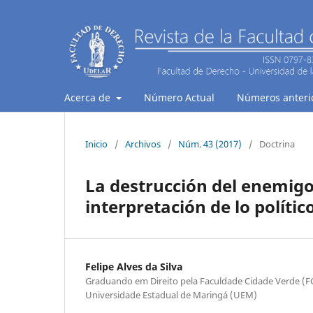
Acerca de
Número Actual
Números anteri
Inicio
/
Archivos
/
Núm. 43 (2017)
/
Doctrina
La destrucción del enemig
interpretación de lo polític
Felipe Alves da Silva
Graduando em Direito pela Faculdade Cidade Verde (FCV
Universidade Estadual de Maringá (UEM)