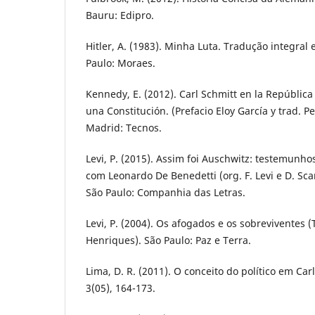
Bauru: Edipro.
Hitler, A. (1983). Minha Luta. Tradução integral 
Paulo: Moraes.
Kennedy, E. (2012). Carl Schmitt en la Repúblic
una Constitución. (Prefacio Eloy García y trad. 
Madrid: Tecnos.
Levi, P. (2015). Assim foi Auschwitz: testemunho
com Leonardo De Benedetti (org. F. Levi e D. Scarp
São Paulo: Companhia das Letras.
Levi, P. (2004). Os afogados e os sobreviventes (
Henriques). São Paulo: Paz e Terra.
Lima, D. R. (2011). O conceito do político em Ca
3(05), 164-173.