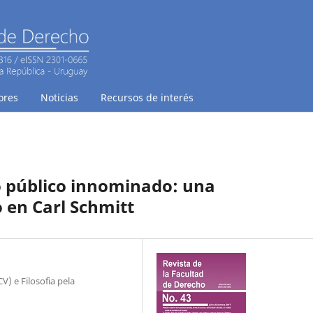
ores
Noticias
Recursos de interés
o público innominado: una
o en Carl Schmitt
) e Filosofia pela