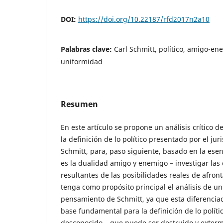
DOI:
https://doi.org/10.22187/rfd2017n2a10
Palabras clave:
Carl Schmitt, político, amigo-en
uniformidad
Resumen
En este artículo se propone un análisis crítico de
la definición de lo político presentado por el jur
Schmitt, para, paso siguiente, basado en la esen
es la dualidad amigo y enemigo – investigar las
resultantes de las posibilidades reales de afro
tenga como propósito principal el análisis de un 
pensamiento de Schmitt, ya que esta diferenciaci
base fundamental para la definición de lo polític
desconocido – que puede ser destruido y exterm