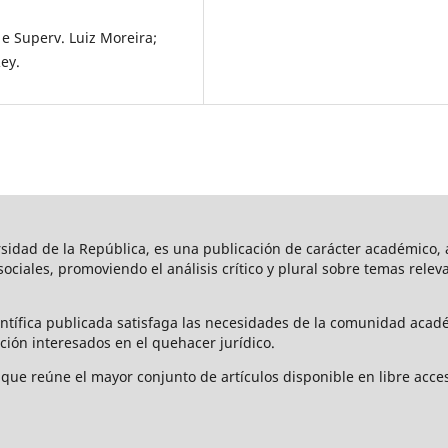
. e Superv. Luiz Moreira;
Rey.
rsidad de la República, es una publicación de carácter académico, a
s sociales, promoviendo el análisis crítico y plural sobre temas rele
ntífica publicada satisfaga las necesidades de la comunidad acad
ción interesados en el quehacer jurídico.
que reúne el mayor conjunto de artículos disponible en libre acces