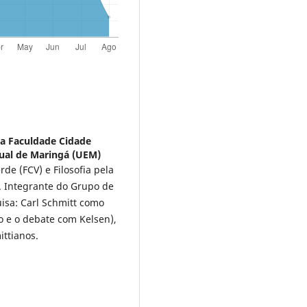
a Faculdade Cidade
dual de Maringá (UEM)
e (FCV) e Filosofia pela
. Integrante do Grupo de
isa: Carl Schmitt como
ão e o debate com Kelsen),
ittianos.