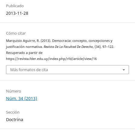
Publicado
2013-11-28
Cómo citar
Marquisio Aguirre, R. (2013). Democracia: concepto, concepciones y
justificación normativa.
Revista De La Facultad De Derecho
, (34), 97–122.
Recuperado a partir de
https://revista.fder.edu.uy/index.php/rfd/article/view/16
Más formatos de cita
Número
Núm. 34 (2013)
Sección
Doctrina