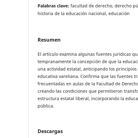
Palabras clave:
facultad de derecho, derecho púb
historia de la educación nacional, educación
Resumen
El artículo examina algunas fuentes jurídicas 
tempranamente la concepción de que la educaci
una actividad estatal, anticipando los principios
educativa vareliana. Confirma que las fuentes t
frecuentadas en aulas de la Facultad de Derecho
creando las condiciones que permitieron transf
estructura estatal liberal, incorporando la educ
pública.
Descargas