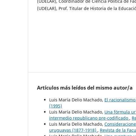
(UDELAR), Coordinador de Ciencia Política de F
(UDELAR), Prof. Titular de Historia de la Educaci
Artículos más leídos del mismo autor/a
Luis María Delio Machado,
El racionalismo
(1995)
Luis María Delio Machado,
Una fórmula ur
intermedio republicano pre-codificado
,
Re
Luis María Delio Machado,
Consideracione
uruguayas (1877-1918)
,
Revista de la Fac