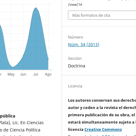
/view/14
Más formatos de cita
Número
Núm. 34 (2013)
Sección
Doctrina
Licencia
Los autores conservan sus derech
autor y ceden a la revista el derec
primera publicación de su obra, el
epública
estará simultaneamente sujeto a 
lata), Lic. En Ciencias
licencia
Creative Commons
o de Ciencia Política