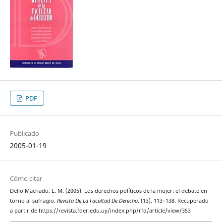
PDF
Publicado
2005-01-19
Cómo citar
Delio Machado, L. M. (2005). Los derechos políticos de la mujer: el debate en
torno al sufragio.
Revista De La Facultad De Derecho
, (13), 113–138. Recuperado
a partir de https://revista.fder.edu.uy/index.php/rfd/article/view/353