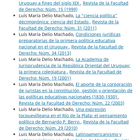
Uruguay a fines del siglo XIX
,
Revista de la Facultad
de Derecho: Núm. 15 (1999)
Luís María Delio Machado,
La “ciencia política”
decimonónica: ciencia del Estado
,
Revista de la
Facultad de Derecho: Núm. 31 (2011)
Luís María Delio Machado,
Condiciones jurídicas
preparatorias de la primera política educativa
nacional en el Uruguay
,
Revista de la Facultad de
Derecho: Núm. 34 (2013)
Luis María Delio Machado,
La Academia de
Jurisprudencia de la República Oriental del Uruguay:
la primera colegiatura
,
Revista de la Facultad de
Derecho: Núm. 19 (2001)
Luis María Delio Machado,
El aporte de la corporación
de juristas en la constitución, gestión y orientación de
las políticas educativas nacionales (1830-1930)
,
Revista de la Facultad de Derecho: Núm. 22 (2003)
Luís María Delio Machado,
Una expresión
tocquevilleana en el Río de la Plata: el pensamiento
político de Bernardo P. Berro
,
Revista de la Facultad
de Derecho: Núm. 29 (2010)
Luis María Delio Machado,
Latinoamericanismo y