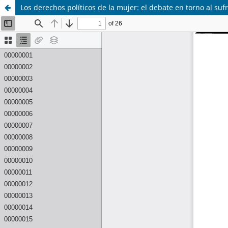
Los derechos políticos de la mujer: el debate en torno al suf