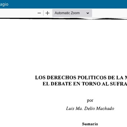
ragio