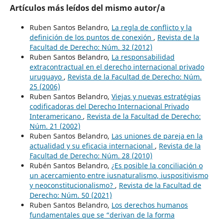
Artículos más leídos del mismo autor/a
Ruben Santos Belandro,
La regla de conflicto y la
definición de los puntos de conexión
,
Revista de la
Facultad de Derecho: Núm. 32 (2012)
Ruben Santos Belandro,
La responsabilidad
extracontractual en el derecho internacional privado
uruguayo
,
Revista de la Facultad de Derecho: Núm.
25 (2006)
Ruben Santos Belandro,
Viejas y nuevas estratégias
codificadoras del Derecho Internacional Privado
Interamericano
,
Revista de la Facultad de Derecho:
Núm. 21 (2002)
Ruben Santos Belandro,
Las uniones de pareja en la
actualidad y su eficacia internacional
,
Revista de la
Facultad de Derecho: Núm. 28 (2010)
Rubén Santos Belandro,
¿Es posible la conciliación o
un acercamiento entre iusnaturalismo, iuspositivismo
y neoconstitucionalismo?
,
Revista de la Facultad de
Derecho: Núm. 50 (2021)
Ruben Santos Belandro,
Los derechos humanos
fundamentales que se “derivan de la forma