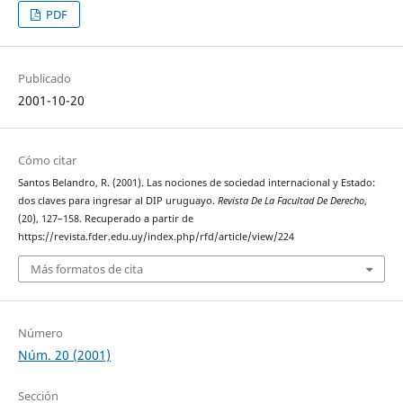
PDF
Publicado
2001-10-20
Cómo citar
Santos Belandro, R. (2001). Las nociones de sociedad internacional y Estado:
dos claves para ingresar al DIP uruguayo.
Revista De La Facultad De Derecho
,
(20), 127–158. Recuperado a partir de
https://revista.fder.edu.uy/index.php/rfd/article/view/224
Más formatos de cita
Número
Núm. 20 (2001)
Sección