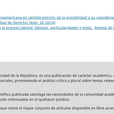
tinoamericana en sentido estricto: de la invisibilidad a su considera
ultad de Derecho: Núm. 36 (2014)
en el proceso laboral: Génesis, particularidades y mitos
,
Revista de 
rsidad de la República, es una publicación de carácter académico, a
s sociales, promoviendo el análisis crítico y plural sobre temas rele
ntífica publicada satisfaga las necesidades de la comunidad acad
ción interesados en el quehacer jurídico.
que reúne el mayor conjunto de artículos disponible en libre acces