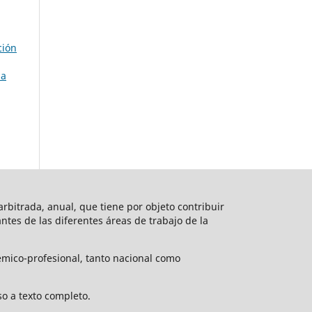
ción
la
rbitrada, anual, que tiene por objeto contribuir
vantes de las diferentes áreas de trabajo de la
émico-profesional, tanto nacional como
o a texto completo.