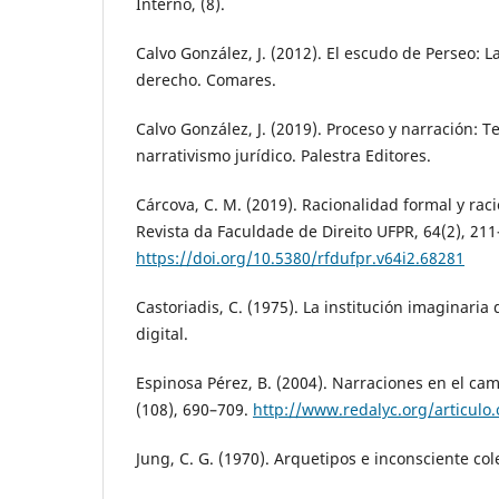
Interno, (8).
Calvo González, J. (2012). El escudo de Perseo: La
derecho. Comares.
Calvo González, J. (2019). Proceso y narración: Te
narrativismo jurídico. Palestra Editores.
Cárcova, C. M. (2019). Racionalidad formal y ra
Revista da Faculdade de Direito UFPR, 64(2), 211
https://doi.org/10.5380/rfdufpr.v64i2.68281
Castoriadis, C. (1975). La institución imaginaria 
digital.
Espinosa Pérez, B. (2004). Narraciones en el cam
(108), 690–709.
http://www.redalyc.org/articulo
Jung, C. G. (1970). Arquetipos e inconsciente cole