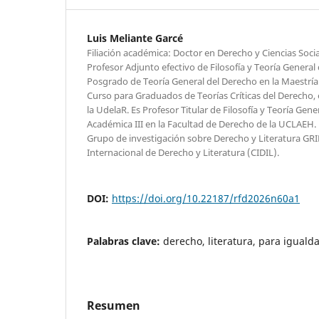
Luis Meliante Garcé
Filiación académica: Doctor en Derecho y Ciencias Socia
Profesor Adjunto efectivo de Filosofía y Teoría General
Posgrado de Teoría General del Derecho en la Maestrí
Curso para Graduados de Teorías Críticas del Derecho, 
la UdelaR. Es Profesor Titular de Filosofía y Teoría Gene
Académica III en la Facultad de Derecho de la UCLAEH.
Grupo de investigación sobre Derecho y Literatura GRI
Internacional de Derecho y Literatura (CIDIL).
DOI:
https://doi.org/10.22187/rfd2026n60a1
Palabras clave:
derecho, literatura, para igualda
Resumen