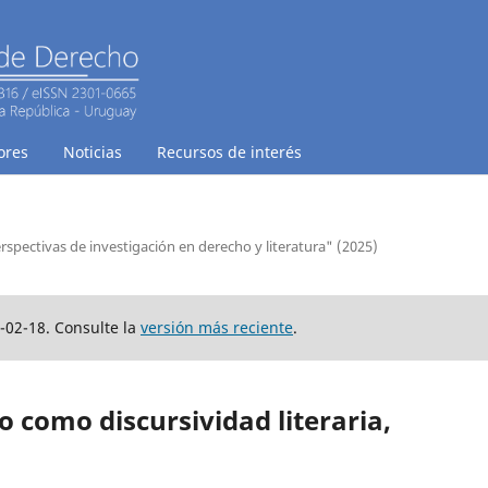
ores
Noticias
Recursos de interés
rspectivas de investigación en derecho y literatura" (2025)
-02-18. Consulte la
versión más reciente
.
 como discursividad literaria,