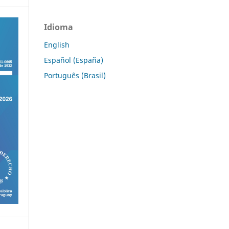
Idioma
English
Español (España)
Português (Brasil)