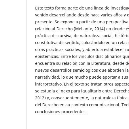
Este texto forma parte de una línea de investiga
venido desarrollando desde hace varios años y 
presente. Se expone a partir de una perspectiva c
relación al Derecho (Meliante, 2014) en donde 
práctica discursiva, de naturaleza social, históric
constitutiva de sentido, colocándolo en un rela
otras prácticas sociales, y abierto a establecer 
epistémicas. Entre los vínculos disciplinarios q
encuentra su relación con la Literatura, desde d
nuevos desarrollos semiológicos que aborden la t
narratividad, lo que mucho puede aportar a sus
interpretativo. En el texto se tratan otros aspect
se estudia el nexo para igualitario entre Derecho
2012) y, consecuentemente, la naturaleza típica 
del Derecho en su contexto comunicacional. Todo
conclusiones procedentes.