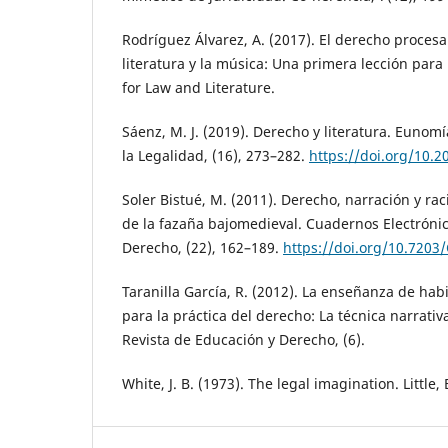
Rodríguez Álvarez, A. (2017). El derecho procesal 
literatura y la música: Una primera lección para n
for Law and Literature.
Sáenz, M. J. (2019). Derecho y literatura. Eunomí
la Legalidad, (16), 273–282.
https://doi.org/10.
Soler Bistué, M. (2011). Derecho, narración y rac
de la fazaña bajomedieval. Cuadernos Electrónico
Derecho, (22), 162–189.
https://doi.org/10.7203
Taranilla García, R. (2012). La enseñanza de ha
para la práctica del derecho: La técnica narrativ
Revista de Educación y Derecho, (6).
White, J. B. (1973). The legal imagination. Litt