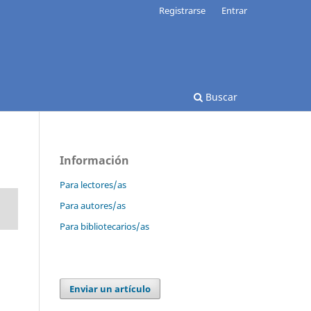
Registrarse
Entrar
Buscar
Información
Para lectores/as
Para autores/as
Para bibliotecarios/as
Enviar un artículo