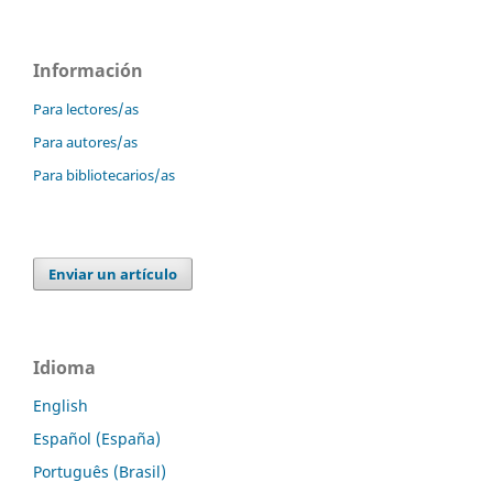
Información
Para lectores/as
Para autores/as
Para bibliotecarios/as
Enviar un artículo
Idioma
English
Español (España)
Português (Brasil)