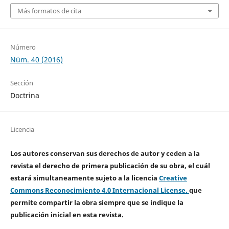
Más formatos de cita
Número
Núm. 40 (2016)
Sección
Doctrina
Licencia
Los autores conservan sus derechos de autor y ceden a la
revista el derecho de primera publicación de su obra, el cuál
estará simultaneamente sujeto a la licencia
Creative
Commons Reconocimiento 4.0 Internacional License.
que
permite compartir la obra siempre que se indique la
publicación inicial en esta revista.