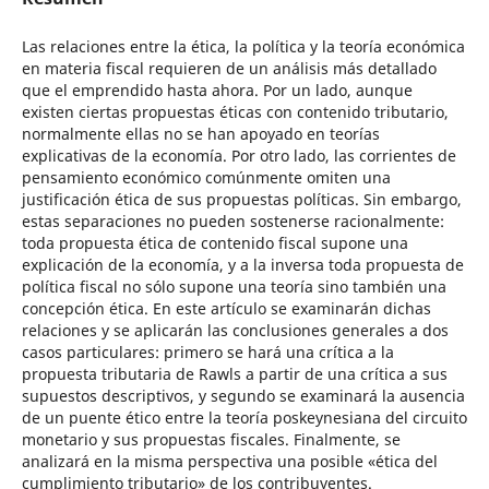
Las relaciones entre la ética, la política y la teoría económica
en materia fiscal requieren de un análisis más detallado
que el emprendido hasta ahora. Por un lado, aunque
existen ciertas propuestas éticas con contenido tributario,
normalmente ellas no se han apoyado en teorías
explicativas de la economía. Por otro lado, las corrientes de
pensamiento económico comúnmente omiten una
justificación ética de sus propuestas políticas. Sin embargo,
estas separaciones no pueden sostenerse racionalmente:
toda propuesta ética de contenido fiscal supone una
explicación de la economía, y a la inversa toda propuesta de
política fiscal no sólo supone una teoría sino también una
concepción ética. En este artículo se examinarán dichas
relaciones y se aplicarán las conclusiones generales a dos
casos particulares: primero se hará una crítica a la
propuesta tributaria de Rawls a partir de una crítica a sus
supuestos descriptivos, y segundo se examinará la ausencia
de un puente ético entre la teoría poskeynesiana del circuito
monetario y sus propuestas fiscales. Finalmente, se
analizará en la misma perspectiva una posible «ética del
cumplimiento tributario» de los contribuyentes.