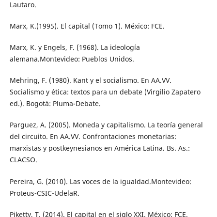
Lautaro.
Marx, K.(1995). El capital (Tomo 1). México: FCE.
Marx, K. y Engels, F. (1968). La ideología
alemana.Montevideo: Pueblos Unidos.
Mehring, F. (1980). Kant y el socialismo. En AA.VV.
Socialismo y ética: textos para un debate (Virgilio Zapatero
ed.). Bogotá: Pluma-Debate.
Parguez, A. (2005). Moneda y capitalismo. La teoría general
del circuito. En AA.VV. Confrontaciones monetarias:
marxistas y postkeynesianos en América Latina. Bs. As.:
CLACSO.
Pereira, G. (2010). Las voces de la igualdad.Montevideo:
Proteus-CSIC-UdelaR.
Piketty, T. (2014). El capital en el siglo XXI. México: FCE.