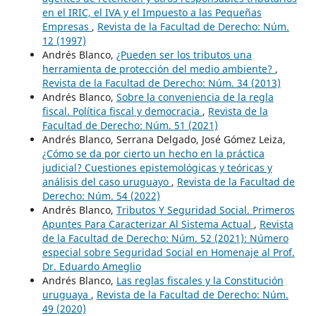
en el IRIC, el IVA y el Impuesto a las Pequeñas
Empresas
,
Revista de la Facultad de Derecho: Núm.
12 (1997)
Andrés Blanco,
¿Pueden ser los tributos una
herramienta de protección del medio ambiente?
,
Revista de la Facultad de Derecho: Núm. 34 (2013)
Andrés Blanco,
Sobre la conveniencia de la regla
fiscal. Política fiscal y democracia
,
Revista de la
Facultad de Derecho: Núm. 51 (2021)
Andrés Blanco, Serrana Delgado, José Gómez Leiza,
¿Cómo se da por cierto un hecho en la práctica
judicial? Cuestiones epistemológicas y teóricas y
análisis del caso uruguayo
,
Revista de la Facultad de
Derecho: Núm. 54 (2022)
Andrés Blanco,
Tributos Y Seguridad Social. Primeros
Apuntes Para Caracterizar Al Sistema Actual
,
Revista
de la Facultad de Derecho: Núm. 52 (2021): Número
especial sobre Seguridad Social en Homenaje al Prof.
Dr. Eduardo Ameglio
Andrés Blanco,
Las reglas fiscales y la Constitución
uruguaya
,
Revista de la Facultad de Derecho: Núm.
49 (2020)