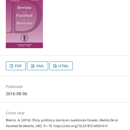
PDF
XML
HTML
Publicado
2016-08-06
Cómo citar
Blanco, A. (2016). Ética, política y teoría en cuestiones fiscales.
Revista De La
Facultad De Derecho
, (40), 51–75. https://doi.org/10.22187/rdf201613