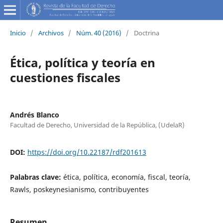
Inicio
/
Archivos
/
Núm. 40 (2016)
/
Doctrina
Ética, política y teoría en
cuestiones fiscales
Andrés Blanco
Facultad de Derecho, Universidad de la República, (UdelaR)
DOI:
https://doi.org/10.22187/rdf201613
Palabras clave:
ética, política, economía, fiscal, teoría,
Rawls, poskeynesianismo, contribuyentes
Resumen