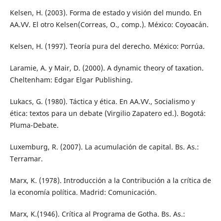
Kelsen, H. (2003). Forma de estado y visión del mundo. En
AA.VV. El otro Kelsen(Correas, O., comp.). México: Coyoacán.
Kelsen, H. (1997). Teoría pura del derecho. México: Porrúa.
Laramie, A. y Mair, D. (2000). A dynamic theory of taxation.
Cheltenham: Edgar Elgar Publishing.
Lukacs, G. (1980). Táctica y ética. En AA.VV., Socialismo y
ética: textos para un debate (Virgilio Zapatero ed.). Bogotá:
Pluma-Debate.
Luxemburg, R. (2007). La acumulación de capital. Bs. As.:
Terramar.
Marx, K. (1978). Introducción a la Contribución a la crítica de
la economía política. Madrid: Comunicación.
Marx, K.(1946). Crítica al Programa de Gotha. Bs. As.: