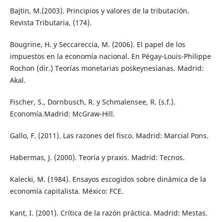
Bajtin, M.(2003). Principios y valores de la tributación.
Revista Tributaria, (174).
Bougrine, H. y Seccareccia, M. (2006). El papel de los
impuestos en la economía nacional. En Pégay-Louis-Philippe
Rochon (dir.) Teorías monetarias poskeynesianas. Madrid:
Akal.
Fischer, S., Dornbusch, R. y Schmalensee, R. (s.f.).
Economía.Madrid: McGraw-Hill.
Gallo, F. (2011). Las razones del fisco. Madrid: Marcial Pons.
Habermas, J. (2000). Teoría y praxis. Madrid: Tecnos.
Kalecki, M. (1984). Ensayos escogidos sobre dinámica de la
economía capitalista. México: FCE.
Kant, I. (2001). Crítica de la razón práctica. Madrid: Mestas.