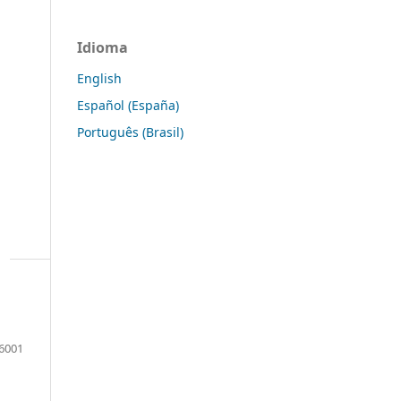
Idioma
English
Español (España)
Português (Brasil)
6001