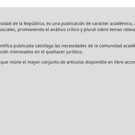
rsidad de la República, es una publicación de carácter académico, a
s sociales, promoviendo el análisis crítico y plural sobre temas rele
ntífica publicada satisfaga las necesidades de la comunidad acadé
ción interesados en el quehacer jurídico.
que reúne el mayor conjunto de artículos disponible en libre acces