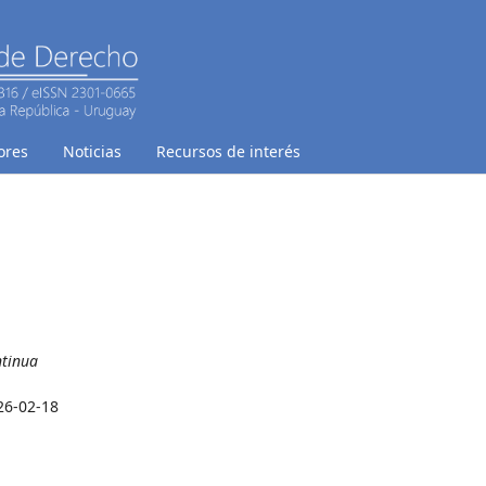
ores
Noticias
Recursos de interés
ntinua
26-02-18