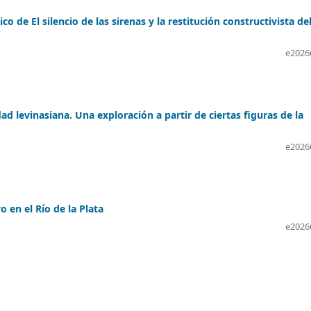
co de El silencio de las sirenas y la restitución constructivista de
e2026
ad levinasiana. Una exploración a partir de ciertas figuras de la
e2026
 en el Río de la Plata
e2026