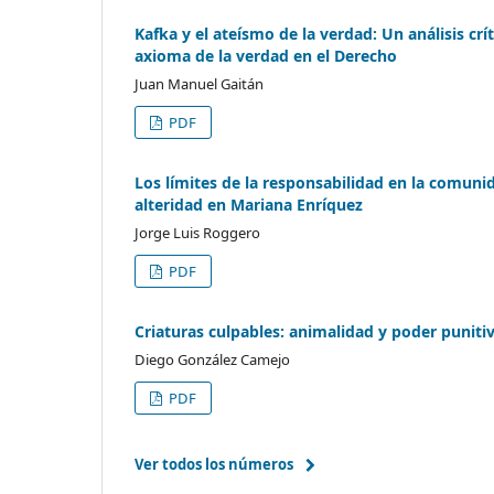
Kafka y el ateísmo de la verdad: Un análisis críti
axioma de la verdad en el Derecho
Juan Manuel Gaitán
PDF
Los límites de la responsabilidad en la comunid
alteridad en Mariana Enríquez
Jorge Luis Roggero
PDF
Criaturas culpables: animalidad y poder punitivo
Diego González Camejo
PDF
Ver todos los números