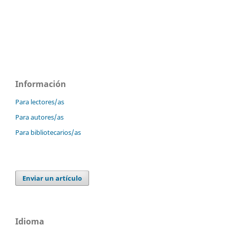
Información
Para lectores/as
Para autores/as
Para bibliotecarios/as
Enviar un artículo
Idioma