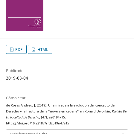
PDF
HTML
Publicado
2019-08-04
Cómo citar
de Rosas Andreu, J. (2019). Una mirada a la evolución del concepto de
Derecho y la fractura de la “novela en cadena” en Ronald Dworkin.
Revista De
La Facultad De Derecho
, (47), e20194715.
https://doi.org/10.22187/rfd2019n47a15
Más formatos de cita