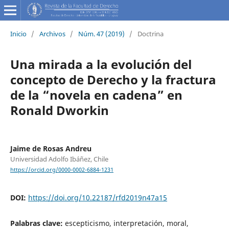
Inicio
/
Archivos
/
Núm. 47 (2019)
/
Doctrina
Una mirada a la evolución del
concepto de Derecho y la fractura
de la “novela en cadena” en
Ronald Dworkin
Jaime de Rosas Andreu
Universidad Adolfo Ibáñez, Chile
https://orcid.org/0000-0002-6884-1231
DOI:
https://doi.org/10.22187/rfd2019n47a15
Palabras clave:
escepticismo, interpretación, moral,