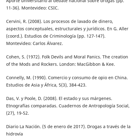
Aporte universitario al debate nacional sobre drogas (pp.
11-36). Montevideo: CSIC.
Cervini, R. (2008). Los procesos de lavado de dinero,
aspectos conceptuales, estructurales y jurídicos. En G. Aller
(coord.). Estudios de Criminología (pp. 127-147).
Montevideo: Carlos Álvarez.
Cohen, S. (1972). Folk Devils and Moral Panics. The creation
of the Mods and Rockers. London: MacGibbon & Kee.
Connelly, M. (1990). Comercio y consumo de opio en China.
Estudios de Asia y África, 5(3), 384-423.
Das, V. y Poole, D. (2008). El estado y sus márgenes.
Etnografías comparadas. Cuadernos de Antropología Social,
(27), 19-52.
Diario La Nación. (5 de enero de 2017). Drogas a través de la
hidrovía