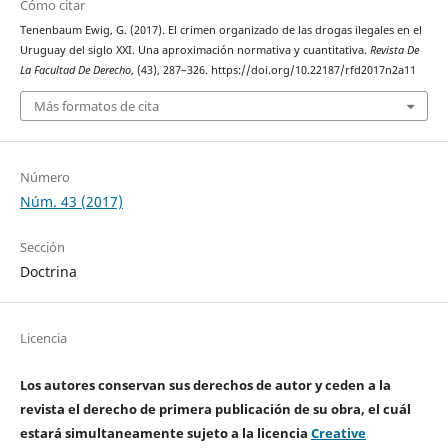
Cómo citar
Tenenbaum Ewig, G. (2017). El crimen organizado de las drogas ilegales en el
Uruguay del siglo XXI. Una aproximación normativa y cuantitativa.
Revista De
La Facultad De Derecho
, (43), 287–326. https://doi.org/10.22187/rfd2017n2a11
Más formatos de cita
Número
Núm. 43 (2017)
Sección
Doctrina
Licencia
Los autores conservan sus derechos de autor y ceden a la
revista el derecho de primera publicación de su obra, el cuál
estará simultaneamente sujeto a la licencia
Creative