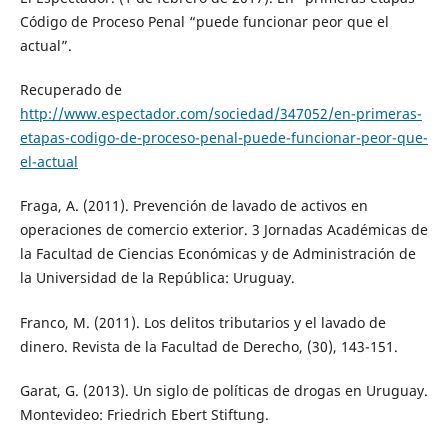
Código de Proceso Penal “puede funcionar peor que el
actual”.
Recuperado de
http://www.espectador.com/sociedad/347052/en-primeras-
etapas-codigo-de-proceso-penal-puede-funcionar-peor-que-
el-actual
Fraga, A. (2011). Prevención de lavado de activos en
operaciones de comercio exterior. 3 Jornadas Académicas de
la Facultad de Ciencias Económicas y de Administración de
la Universidad de la República: Uruguay.
Franco, M. (2011). Los delitos tributarios y el lavado de
dinero. Revista de la Facultad de Derecho, (30), 143-151.
Garat, G. (2013). Un siglo de políticas de drogas en Uruguay.
Montevideo: Friedrich Ebert Stiftung.