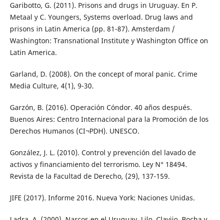
Garibotto, G. (2011). Prisons and drugs in Uruguay. En P.
Metaal y C. Youngers, Systems overload. Drug laws and
prisons in Latin America (pp. 81-87). Amsterdam /
Washington: Transnational Institute y Washington Office on
Latin America.
Garland, D. (2008). On the concept of moral panic. Crime
Media Culture, 4(1), 9-30.
Garzón, B. (2016). Operación Cóndor. 40 años después.
Buenos Aires: Centro Internacional para la Promoción de los
Derechos Humanos (CI¬PDH). UNESCO.
González, J. L. (2010). Control y prevención del lavado de
activos y financiamiento del terrorismo. Ley N° 18494.
Revista de la Facultad de Derecho, (29), 137-159.
JIFE (2017). Informe 2016. Nueva York: Naciones Unidas.
Ladra, A. (2000). Narcos en el Uruguay. Lilo, Clavijo, Bocha y