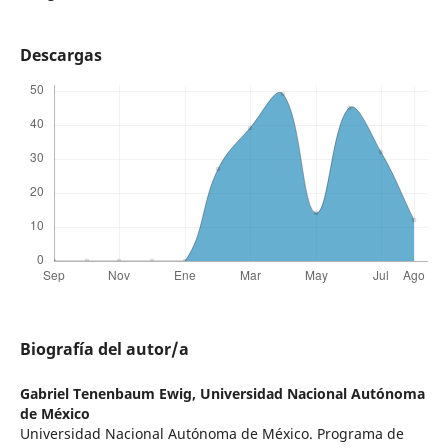
Descargas
Biografía del autor/a
Gabriel Tenenbaum Ewig,
Universidad Nacional Autónoma
de México
Universidad Nacional Autónoma de México. Programa de