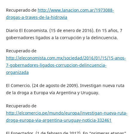
Recuperado de
http://www.lanacion.com.ar/1973088-
drogas-a-traves-de-la-hidrovia
Diario El Economista. (15 de enero de 2016). En 15 años, 7
gobernadores ligados a la corrupción y la delincuencia.
Recuperado de
http://eleconomista.com.mx/sociedad/2016/01/15/15-anos-
7-gobernadores-ligados-corrupcion-delincuencia-
organizada
El Comercio. (24 de agosto de 2009). Investigan nueva ruta
de la droga a Europa vía Argentina y Uruguay.
Recuperado de
http://elcomercio.pe/mundo/europa/investigan-nueva-ruta-
droga-europa-via-argentina-uruguay-noticia-332461
El Espectador. (1 de febrero de 2017). En “primeras etapas”