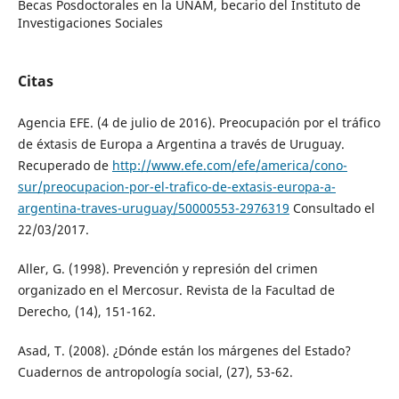
Becas Posdoctorales en la UNAM, becario del Instituto de
Investigaciones Sociales
Citas
Agencia EFE. (4 de julio de 2016). Preocupación por el tráfico
de éxtasis de Europa a Argentina a través de Uruguay.
Recuperado de
http://www.efe.com/efe/america/cono-
sur/preocupacion-por-el-trafico-de-extasis-europa-a-
argentina-traves-uruguay/50000553-2976319
Consultado el
22/03/2017.
Aller, G. (1998). Prevención y represión del crimen
organizado en el Mercosur. Revista de la Facultad de
Derecho, (14), 151-162.
Asad, T. (2008). ¿Dónde están los márgenes del Estado?
Cuadernos de antropología social, (27), 53-62.