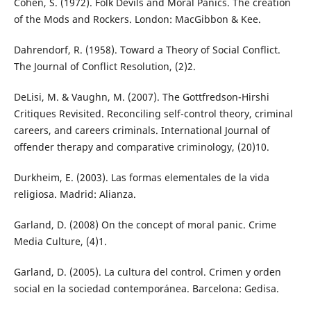
Cohen, S. (1972). Folk Devils and Moral Panics. The creation
of the Mods and Rockers. London: MacGibbon & Kee.
Dahrendorf, R. (1958). Toward a Theory of Social Conflict.
The Journal of Conflict Resolution, (2)2.
DeLisi, M. & Vaughn, M. (2007). The Gottfredson-Hirshi
Critiques Revisited. Reconciling self-control theory, criminal
careers, and careers criminals. International Journal of
offender therapy and comparative criminology, (20)10.
Durkheim, E. (2003). Las formas elementales de la vida
religiosa. Madrid: Alianza.
Garland, D. (2008) On the concept of moral panic. Crime
Media Culture, (4)1.
Garland, D. (2005). La cultura del control. Crimen y orden
social en la sociedad contemporánea. Barcelona: Gedisa.