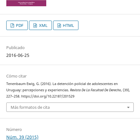
PDF
XML
HTML
Publicado
2016-06-25
Cómo citar
Tenenbaum Ewig, G. (2016). La detención policial de adolescentes en
Uruguay: percepciones y experiencias.
Revista De La Facultad De Derecho
, (39),
227–258. https://doi.org/10.22187/201529
Más formatos de cita
Número
Núm. 39 (2015)