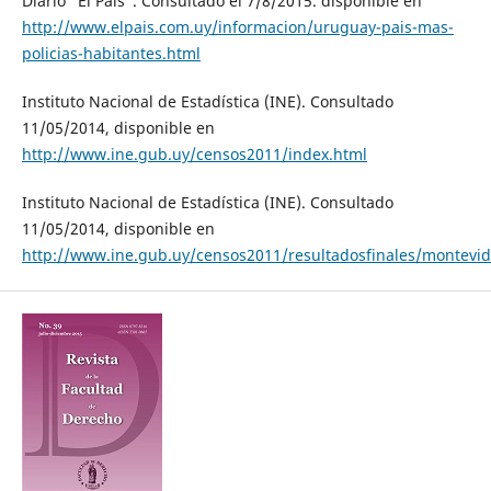
Diario “El País”. Consultado el 7/8/2015. disponible en
http://www.elpais.com.uy/informacion/uruguay-pais-mas-
policias-habitantes.html
Instituto Nacional de Estadística (INE). Consultado
11/05/2014, disponible en
http://www.ine.gub.uy/censos2011/index.html
Instituto Nacional de Estadística (INE). Consultado
11/05/2014, disponible en
http://www.ine.gub.uy/censos2011/resultadosfinales/montevi