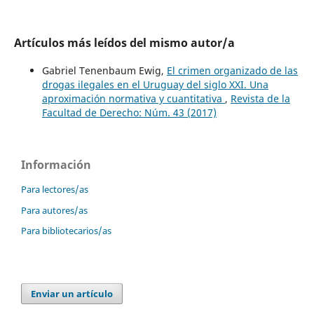
Artículos más leídos del mismo autor/a
Gabriel Tenenbaum Ewig,
El crimen organizado de las
drogas ilegales en el Uruguay del siglo XXI. Una
aproximación normativa y cuantitativa
,
Revista de la
Facultad de Derecho: Núm. 43 (2017)
Información
Para lectores/as
Para autores/as
Para bibliotecarios/as
Enviar un artículo