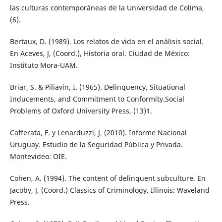
las culturas contemporáneas de la Universidad de Colima,
(6).
Bertaux, D. (1989). Los relatos de vida en el análisis social.
En Aceves, J, (Coord.), Historia oral. Ciudad de México:
Instituto Mora-UAM.
Briar, S. & Piliavin, I. (1965). Delinquency, Situational
Inducements, and Commitment to Conformity.Social
Problems of Oxford University Press, (13)1.
Cafferata, F. y Lenarduzzi, J. (2010). Informe Nacional
Uruguay. Estudio de la Seguridad Pública y Privada.
Montevideo: OIE.
Cohen, A. (1994). The content of delinquent subculture. En
Jacoby, J, (Coord.) Classics of Criminology. Illinois: Waveland
Press.